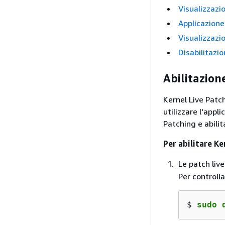
Visualizzazio
Applicazione 
Visualizzazio
Disabilitazio
Abilitazion
Kernel Live Patc
utilizzare l'appli
Patching e abilit
Per abilitare Ke
Le patch live
Per controll
$ 
sudo 