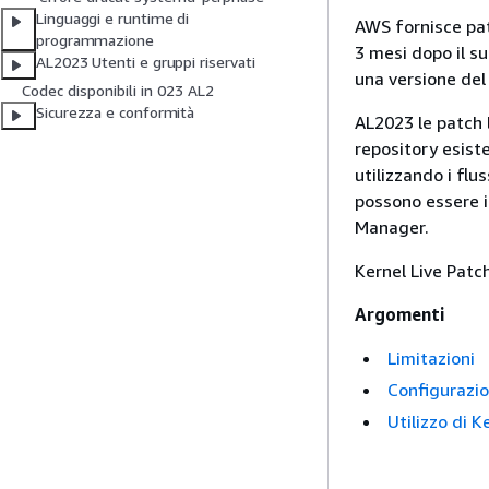
Linguaggi e runtime di
AWS fornisce pat
programmazione
3 mesi dopo il s
AL2023 Utenti e gruppi riservati
una versione del 
Codec disponibili in 023 AL2
Sicurezza e conformità
AL2023 le patch 
repository esist
utilizzando i flus
possono essere i
Manager.
Kernel Live Patc
Argomenti
Limitazioni
Configurazio
Utilizzo di K