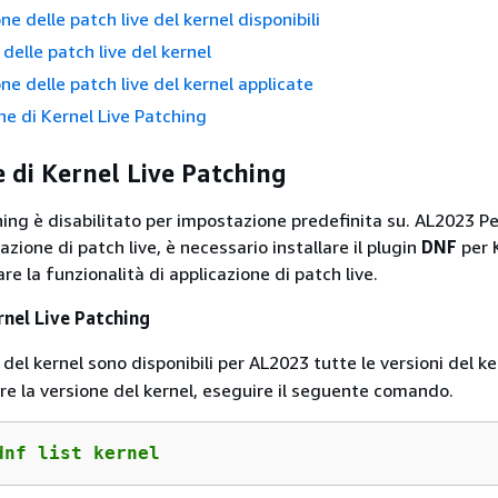
ne delle patch live del kernel disponibili
delle patch live del kernel
ne delle patch live del kernel applicate
ne di Kernel Live Patching
e di Kernel Live Patching
hing è disabilitato per impostazione predefinita su. AL2023 Pe
cazione di patch live, è necessario installare il plugin
DNF
per 
are la funzionalità di applicazione di patch live.
rnel Live Patching
 del kernel sono disponibili per AL2023 tutte le versioni del ke
are la versione del kernel, eseguire il seguente comando.
dnf list kernel