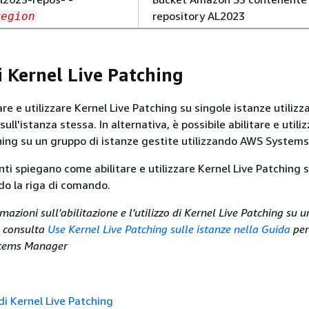
repository AL2023
region
i Kernel Live Patching
tare e utilizzare Kernel Live Patching su singole istanze utilizz
ull'istanza stessa. In alternativa, è possibile abilitare e utili
hing su un gruppo di istanze gestite utilizzando AWS System
nti spiegano come abilitare e utilizzare Kernel Live Patching 
ndo la riga di comando.
rmazioni sull'abilitazione e l'utilizzo di Kernel Live Patching su 
e, consulta
Use Kernel Live Patching sulle istanze nella Guida
per
tems Manager
di Kernel Live Patching