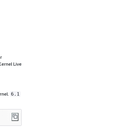
r
Kernel Live
rnel.
6.1