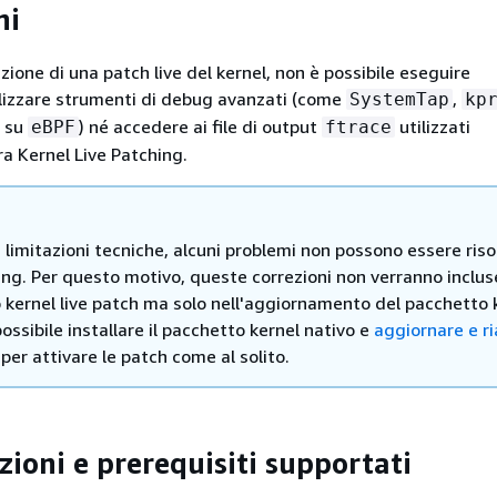
ni
zione di una patch live del kernel, non è possibile eseguire
tilizzare strumenti di debug avanzati (come
,
SystemTap
kp
i su
) né accedere ai file di output
utilizzati
eBPF
ftrace
ra Kernel Live Patching.
 limitazioni tecniche, alcuni problemi non possono essere riso
ing. Per questo motivo, queste correzioni non verranno inclus
 kernel live patch ma solo nell'aggiornamento del pacchetto 
possibile installare il pacchetto kernel nativo e
aggiornare e ri
 per attivare le patch come al solito.
zioni e prerequisiti supportati