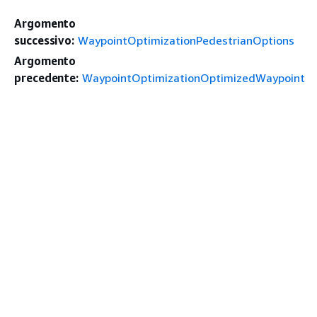
Argomento
successivo:
WaypointOptimizationPedestrianOptions
Argomento
precedente:
WaypointOptimizationOptimizedWaypoint