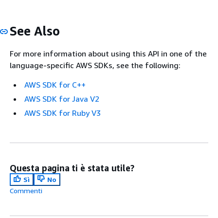
See Also
For more information about using this API in one of the
language-specific AWS SDKs, see the following:
AWS SDK for C++
AWS SDK for Java V2
AWS SDK for Ruby V3
Questa pagina ti è stata utile?
Sì
No
Commenti