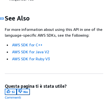
See Also
For more information about using this API in one of the
language-specific AWS SDKs, see the following:
AWS SDK for C++
AWS SDK for Java V2
AWS SDK for Ruby V3
Questa pagina ti è stata utile?
Sì
No
Commenti