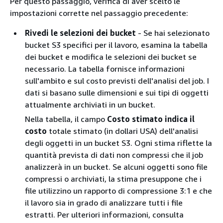
Per questo passaggio, verifica di aver scelto le
impostazioni corrette nel passaggio precedente:
Rivedi le selezioni dei bucket
‐ Se hai selezionato
bucket S3 specifici per il lavoro, esamina la tabella
dei bucket e modifica le selezioni dei bucket se
necessario. La tabella fornisce informazioni
sull'ambito e sul costo previsti dell'analisi del job. I
dati si basano sulle dimensioni e sui tipi di oggetti
attualmente archiviati in un bucket.
Nella tabella, il campo
Costo stimato indica il
costo
totale stimato (in dollari USA) dell'analisi
degli oggetti in un bucket S3. Ogni stima riflette la
quantità prevista di dati non compressi che il job
analizzerà in un bucket. Se alcuni oggetti sono file
compressi o archiviati, la stima presuppone che i
file utilizzino un rapporto di compressione 3:1 e che
il lavoro sia in grado di analizzare tutti i file
estratti. Per ulteriori informazioni, consulta