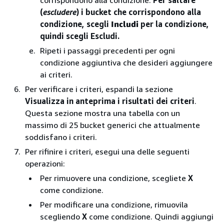
corrispondono alla condizione.
Per saltare
(
escludere
) i bucket che corrispondono alla
condizione, scegli
Includi
per la condizione,
quindi scegli Escludi.
Ripeti i passaggi precedenti per ogni
condizione aggiuntiva che desideri aggiungere
ai criteri.
Per verificare i criteri, espandi la sezione
Visualizza in anteprima i risultati dei criteri
.
Questa sezione mostra una tabella con un
massimo di 25 bucket generici che attualmente
soddisfano i criteri.
Per rifinire i criteri, esegui una delle seguenti
operazioni:
Per rimuovere una condizione, scegliete
X
come condizione.
Per modificare una condizione, rimuovila
scegliendo
X
come condizione. Quindi aggiungi