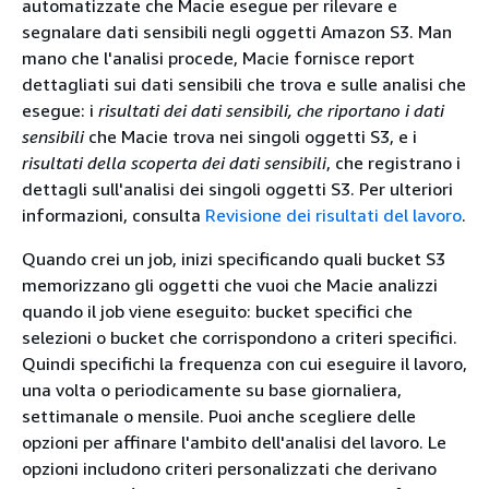
automatizzate che Macie esegue per rilevare e
segnalare dati sensibili negli oggetti Amazon S3. Man
mano che l'analisi procede, Macie fornisce report
dettagliati sui dati sensibili che trova e sulle analisi che
esegue: i
risultati dei dati sensibili, che riportano i dati
sensibili
che Macie trova nei singoli oggetti S3, e i
risultati della scoperta dei dati sensibili
, che registrano i
dettagli sull'analisi dei singoli oggetti S3. Per ulteriori
informazioni, consulta
Revisione dei risultati del lavoro
.
Quando crei un job, inizi specificando quali bucket S3
memorizzano gli oggetti che vuoi che Macie analizzi
quando il job viene eseguito: bucket specifici che
selezioni o bucket che corrispondono a criteri specifici.
Quindi specifichi la frequenza con cui eseguire il lavoro,
una volta o periodicamente su base giornaliera,
settimanale o mensile. Puoi anche scegliere delle
opzioni per affinare l'ambito dell'analisi del lavoro. Le
opzioni includono criteri personalizzati che derivano