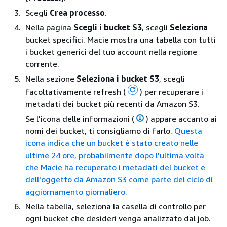
Scegli
Crea processo
.
Nella pagina
Scegli i bucket S3
, scegli
Seleziona
bucket specifici. Macie mostra una tabella con tutti
i bucket generici del tuo account nella regione
corrente.
Nella sezione
Seleziona i bucket S3
, scegli
facoltativamente refresh (
) per recuperare i
metadati dei bucket più recenti da Amazon S3.
Se l'icona delle informazioni (
) appare accanto ai
nomi dei bucket, ti consigliamo di farlo.
Questa
icona indica che un bucket è stato creato nelle
ultime 24 ore, probabilmente dopo l'ultima volta
che Macie ha recuperato i metadati del bucket e
dell'oggetto da Amazon S3 come parte del ciclo di
aggiornamento giornaliero.
Nella tabella, seleziona la casella di controllo per
ogni bucket che desideri venga analizzato dal job.