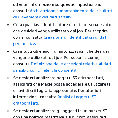
ulteriori informazioni su queste impostazioni,
consulta
Archiviazione e mantenimento dei risultati
di rilevamento dei dati sensibili
.
Crea qualsiasi identificatore di dati personalizzato
che desideri venga utilizzato dal job. Per scoprire
come, consulta
Creazione di identificatori di dati
personalizzati
.
Crea tutti gli elenchi di autorizzazioni che desideri
vengano utilizzati dal job. Per scoprire come,
consulta
Definizione delle eccezioni relative ai dati
sensibili con gli elenchi consentiti
.
Se desideri analizzare oggetti S3 crittografati,
assicurati che Macie possa accedere e utilizzare le
chiavi di crittografia appropriate. Per ulteriori
informazioni, consulta
Analisi di oggetti S3
crittografati
.
Se desideri analizzare gli oggetti in un bucket S3
con una politica restrittiva sui bucket, assicurati