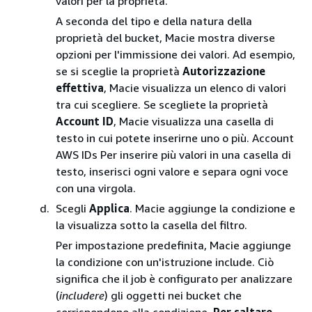
valori per la proprietà.
A seconda del tipo e della natura della
proprietà del bucket, Macie mostra diverse
opzioni per l'immissione dei valori. Ad esempio,
se si sceglie la proprietà
Autorizzazione
effettiva
, Macie visualizza un elenco di valori
tra cui scegliere. Se scegliete la proprietà
Account ID
, Macie visualizza una casella di
testo in cui potete inserirne uno o più. Account
AWS IDs Per inserire più valori in una casella di
testo, inserisci ogni valore e separa ogni voce
con una virgola.
Scegli
Applica
. Macie aggiunge la condizione e
la visualizza sotto la casella del filtro.
Per impostazione predefinita, Macie aggiunge
la condizione con un'istruzione include. Ciò
significa che il job è configurato per analizzare
(
includere
) gli oggetti nei bucket che