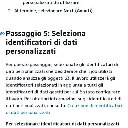
personalizzati da utilizzare.
Al termine, selezionare
Next (Avanti)
.
Passaggio 5: Seleziona
identificatori di dati
personalizzati
Per questo passaggio, selezionate gli identificatori di
dati personalizzati che desiderate che il job utilizzi
quando analizza gli oggetti S3. Il lavoro utilizzerà gli
identificatori selezionati in aggiunta a tutti gli
identificatori di dati gestiti per cui è stato configurato
il lavoro. Per ulteriori informazioni sugli identificatori di
dati personalizzati, consulta.
Creazione di identificatori
di dati personalizzati
Per selezionare identificatori di dati personalizzati