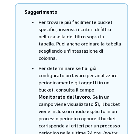
Suggerimento
Per trovare più facilmente bucket
specifici, inserisci i criteri di filtro
nella casella del filtro sopra la
tabella. Puoi anche ordinare la tabella
scegliendo un'intestazione di
colonna.
Per determinare se hai già
configurato un lavoro per analizzare
periodicamente gli oggetti in un
bucket, consulta il campo
Monitorato dal lavoro
. Se in un
campo viene visualizzato
Sì
, il bucket
viene incluso in modo esplicito in un
processo periodico oppure il bucket
corrisponde ai criteri per un processo
periodico nelle ultime 24 ore.
Inoltre,