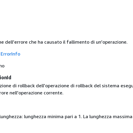
e dell'errore che ha causato il fallimento di un'operazione.
o
ErrorInfo
no
ionId
azione di rollback dell'operazione di rollback del sistema eseg
rore nell'operazione corrente.
i lunghezza: lunghezza minima pari a 1. La lunghezza massima