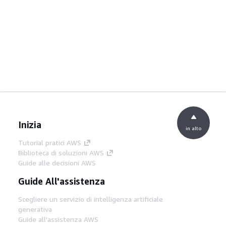
Inizia
in alto
Tutorial pratici AWS
Biblioteca di soluzioni AWS
Guide alle decisioni AWS
Guide All'assistenza
Scegliere un servizio di intelligenza artificiale
generativa
Guide all'assistenza AWS