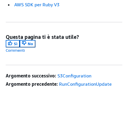
AWS SDK per Ruby V3
Questa pagina ti è stata utile?
Sì
No
Commenti
Argomento successivo:
S3Configuration
Argomento precedente:
RunConfigurationUpdate