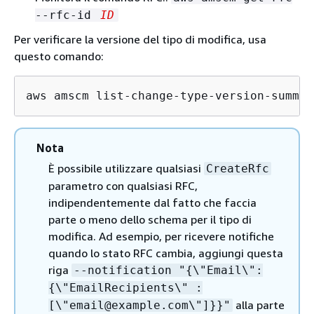
--rfc-id
ID
Per verificare la versione del tipo di modifica, usa
questo comando:
aws amscm list-change-type-version-summar
Nota
È possibile utilizzare qualsiasi
CreateRfc
parametro con qualsiasi RFC,
indipendentemente dal fatto che faccia
parte o meno dello schema per il tipo di
modifica. Ad esempio, per ricevere notifiche
quando lo stato RFC cambia, aggiungi questa
riga
--notification "
{
\"Email\":
{
\"EmailRecipients\" :
alla parte
[\"email@example.com\"]}}"