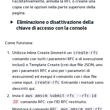
Facoltativamente, annulla la RFC o creane una
copia con le opzioni nella parte superiore della
pagina.
Eliminazione o disattivazione della
chiave di accesso con la console
Come funziona:
Utilizza Inline Create (immetti un
create-rfc
comando con tutti i parametri RFC e di esecuzione
inclusi) o Template Create (crei due file JSON, uno
per i parametri RFC e uno per i parametri di
esecuzione) ed esegui il comando con i due file
come input.
Entrambi i metodi sono
create-rfc
descritti qui.
Invia il
aws amscm submit-rfc --rfc-id
comando RFC: con l'ID RFC restituito.
ID
Monitora il comando RFC:.
aws amscm get-rfc