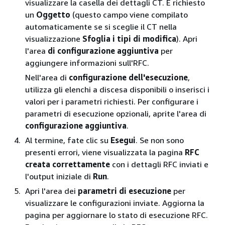
visualizzare la casella dei dettagli CT. È richiesto
un
Oggetto
(questo campo viene compilato
automaticamente se si sceglie il CT nella
visualizzazione
Sfoglia i tipi di modifica
). Apri
l'area
di configurazione aggiuntiva
per
aggiungere informazioni sull'RFC.
Nell'area di
configurazione dell'esecuzione
,
utilizza gli elenchi a discesa disponibili o inserisci i
valori per i parametri richiesti. Per configurare i
parametri di esecuzione opzionali, aprite l'area di
configurazione aggiuntiva
.
Al termine, fate clic su
Esegui
. Se non sono
presenti errori, viene visualizzata la pagina
RFC
creata correttamente
con i dettagli RFC inviati e
l'output iniziale di
Run
.
Apri l'area dei
parametri di esecuzione
per
visualizzare le configurazioni inviate. Aggiorna la
pagina per aggiornare lo stato di esecuzione RFC.