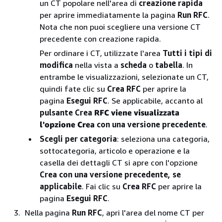
un CT popolare nell'area di
creazione rapida
per aprire immediatamente la pagina
Run RFC
.
Nota che non puoi scegliere una versione CT
precedente con creazione rapida.
Per ordinare i CT, utilizzate l'area
Tutti i tipi di
modifica
nella vista a
scheda
o
tabella
. In
entrambe le visualizzazioni, selezionate un CT,
quindi fate clic su
Crea RFC
per aprire la
pagina
Esegui RFC
. Se applicabile, accanto al
pulsante Crea
RFC viene visualizzata
l'opzione Crea
con una versione precedente
.
Scegli per categoria
: seleziona una categoria,
sottocategoria, articolo e operazione e la
casella dei dettagli CT si apre con l'opzione
Crea con una versione precedente, se
applicabile
. Fai clic su
Crea RFC
per aprire la
pagina
Esegui RFC
.
Nella pagina
Run RFC
, apri l'area del nome CT per