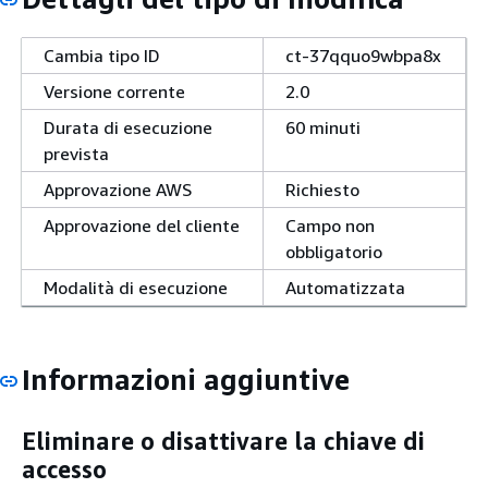
Cambia tipo ID
ct-37qquo9wbpa8x
Versione corrente
2.0
Durata di esecuzione
60 minuti
prevista
Approvazione AWS
Richiesto
Approvazione del cliente
Campo non
obbligatorio
Modalità di esecuzione
Automatizzata
Informazioni aggiuntive
Eliminare o disattivare la chiave di
accesso