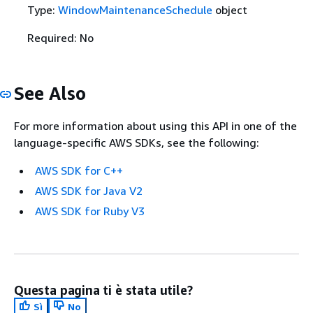
Type:
WindowMaintenanceSchedule
object
Required: No
See Also
For more information about using this API in one of the
language-specific AWS SDKs, see the following:
AWS SDK for C++
AWS SDK for Java V2
AWS SDK for Ruby V3
Questa pagina ti è stata utile?
Sì
No