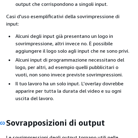
output che corrispondono a singoli input.
Casi d'uso esemplificativi della sovrimpressione di
input:
Alcuni degli input già presentano un logo in
sovrimpressione, altri invece no. È possibile
aggiungere il logo solo agli input che ne sono privi.
Alcuni input di programmazione necessitano del
logo, per altri, ad esempio quelli pubblicitari o
vuoti, non sono invece previste sovrimpressioni.
Il tuo lavoro ha un solo input. L'overlay dovrebbe
apparire per tutta la durata del video e su ogni
uscita del lavoro.
Sovrapposizioni di output
Le sovrimpressioni degli output tornano utili nelle