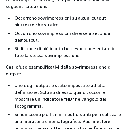
seguenti situazioni:
Occorrono sovrimpressioni su alcuni output
piuttosto che su altri.
Occorrono sovrimpressioni diverse a seconda
dell'output.
Si dispone di più input che devono presentare in
toto la stessa sovrimpressione.
Casi d'uso esemplificativi della sovrimpressione di
output:
Uno degli output è stato impostato ad alta
definizione. Solo su di esso, quindi, occorre
mostrare un indicatore "HD" nell'angolo del
fotogramma.
Si riuniscono più film in input distinti per realizzare
una maratona cinematografica. Vuoi mettere
un'immagine su tutte che indichi che fanno parte