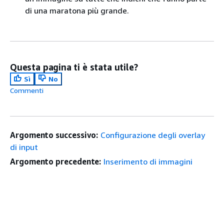
di una maratona più grande.
Questa pagina ti è stata utile?
Sì
No
Commenti
Argomento successivo:
Configurazione degli overlay
di input
Argomento precedente:
Inserimento di immagini