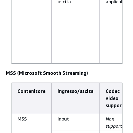
uscita
applicabile
MSS (Microsoft Smooth Streaming)
Contenitore
Ingresso/uscita
Codec
video
supportato
MSS
Input
Non
supportato