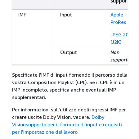
supportato
IMF
Input
Apple
ProRes
JPEG 2000
(J2K)
Output
Non
supportato
Specificate l'IMF di input fornendo il percorso della
vostra Composition Playlist (CPL). Se il CPL è in un
IMP incompleto, specifica anche eventuali IMP
supplementari.
Per informazioni sull'utilizzo degli ingressi IMF per
creare uscite Dolby Vision, vedere.
Dolby
Visionsupporto per il formato di input e requisiti
per l'impostazione del lavoro