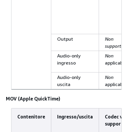
Output
Non
supportato
Audio-only
Non
ingresso
applicabile
Audio-only
Non
uscita
applicabile
MOV (Apple QuickTime)
Contenitore
Ingresso/uscita
Codec vide
supportato