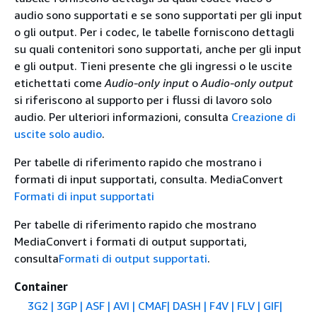
audio sono supportati e se sono supportati per gli input
o gli output. Per i codec, le tabelle forniscono dettagli
su quali contenitori sono supportati, anche per gli input
e gli output. Tieni presente che gli ingressi o le uscite
etichettati come
Audio-only input
o
Audio-only output
si riferiscono al supporto per i flussi di lavoro solo
audio. Per ulteriori informazioni, consulta
Creazione di
uscite solo audio
.
Per tabelle di riferimento rapido che mostrano i
formati di input supportati, consulta. MediaConvert
Formati di input supportati
Per tabelle di riferimento rapido che mostrano
MediaConvert i formati di output supportati,
consulta
Formati di output supportati
.
Container
3G2
| 3GP | ASF | AVI | CMAF| DASH | F4V | FLV | GIF|