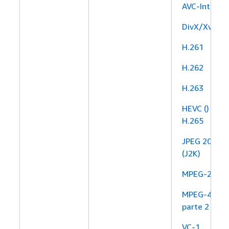
AVC-Intra
DivX/Xvid
H.261
H.262
H.263
HEVC ()
H.265
JPEG 2000
(J2K)
MPEG-2
MPEG-4
parte 2
VC-1