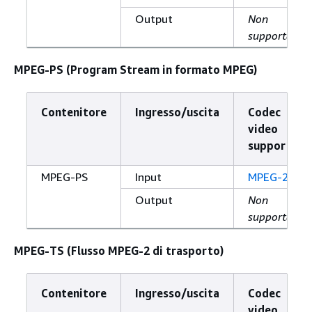
Output
Non
supportato
MPEG-PS (Program Stream in formato MPEG)
Contenitore
Ingresso/uscita
Codec
video
supportato
MPEG-PS
Input
MPEG-2
Output
Non
supportato
MPEG-TS (Flusso MPEG-2 di trasporto)
Contenitore
Ingresso/uscita
Codec
video