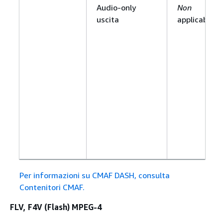
Audio-only
Non
uscita
applicabile
Per informazioni su CMAF DASH, consulta
Contenitori CMAF.
FLV, F4V (Flash) MPEG-4