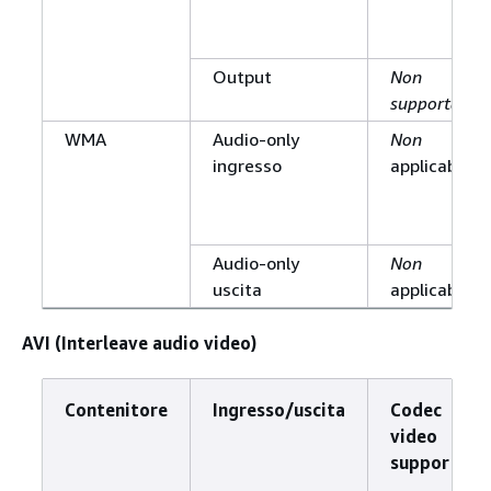
Output
Non
supportato
WMA
Audio-only
Non
ingresso
applicabile
Audio-only
Non
uscita
applicabile
AVI (Interleave audio video)
Contenitore
Ingresso/uscita
Codec
video
supportato