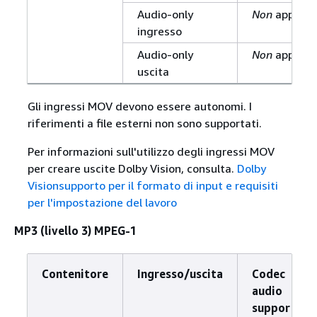
Audio-only
Non
applicab
ingresso
Audio-only
Non
applicab
uscita
Gli ingressi MOV devono essere autonomi. I
riferimenti a file esterni non sono supportati.
Per informazioni sull'utilizzo degli ingressi MOV
per creare uscite Dolby Vision, consulta.
Dolby
Visionsupporto per il formato di input e requisiti
per l'impostazione del lavoro
MP3 (livello 3) MPEG-1
Contenitore
Ingresso/uscita
Codec
audio
supportato