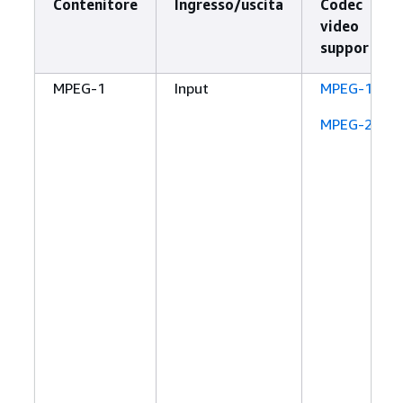
Contenitore
Ingresso/uscita
Codec
video
supportato
MPEG-1
Input
MPEG-1
MPEG-2