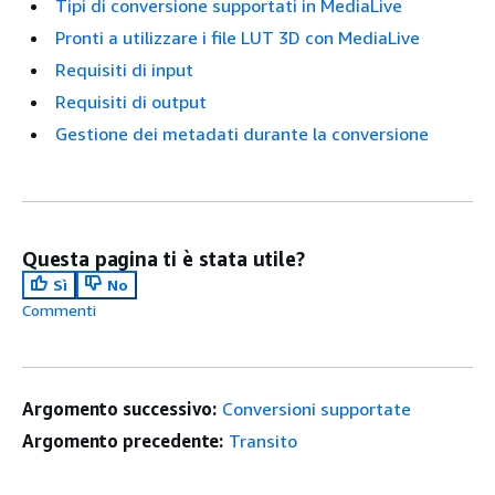
Tipi di conversione supportati in MediaLive
Pronti a utilizzare i file LUT 3D con MediaLive
Requisiti di input
Requisiti di output
Gestione dei metadati durante la conversione
Questa pagina ti è stata utile?
Sì
No
Commenti
Argomento successivo:
Conversioni supportate
Argomento precedente:
Transito