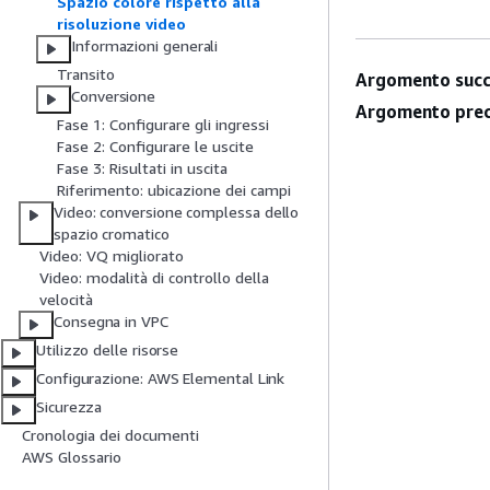
Spazio colore rispetto alla
risoluzione video
Informazioni generali
Transito
Argomento succ
Conversione
Argomento prec
Fase 1: Configurare gli ingressi
Fase 2: Configurare le uscite
Fase 3: Risultati in uscita
Riferimento: ubicazione dei campi
Video: conversione complessa dello
spazio cromatico
Video: VQ migliorato
Video: modalità di controllo della
velocità
Consegna in VPC
Utilizzo delle risorse
Configurazione: AWS Elemental Link
Sicurezza
Cronologia dei documenti
AWS Glossario