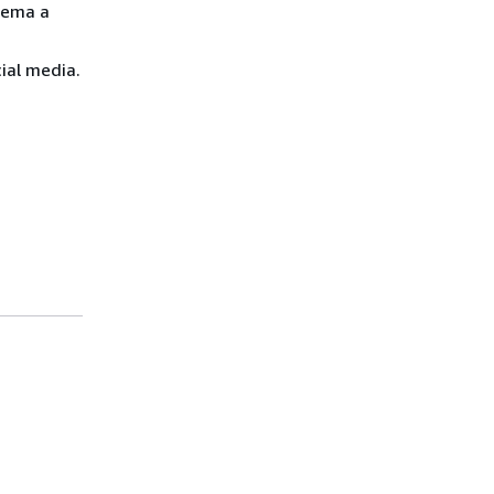
tema a
cial media.