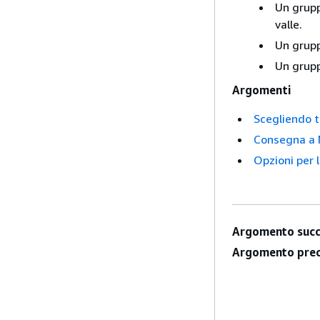
Un grup
valle.
Un grupp
Un grupp
Argomenti
Scegliendo t
Consegna a
Opzioni per 
Argomento succ
Argomento prec