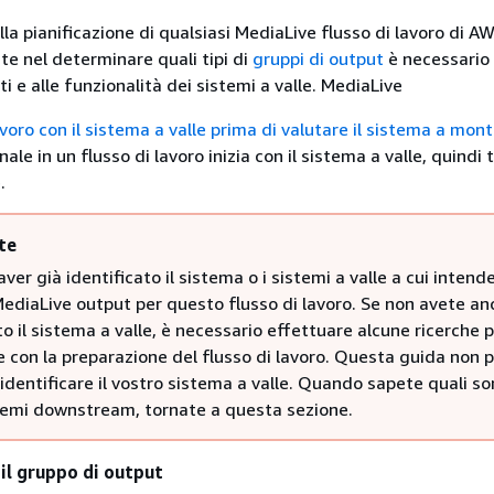
lla pianificazione di qualsiasi MediaLive flusso di lavoro di A
te nel determinare quali tipi di
gruppi di output
è necessario 
iti e alle funzionalità dei sistemi a valle. MediaLive
oro con il sistema a valle prima di valutare il sistema a mont
ale in un flusso di lavoro inizia con il sistema a valle, quindi 
.
te
ver già identificato il sistema o i sistemi a valle a cui intend
 MediaLive output per questo flusso di lavoro. Se non avete an
to il sistema a valle, è necessario effettuare alcune ricerche 
 con la preparazione del flusso di lavoro. Questa guida non 
 identificare il vostro sistema a valle. Quando sapete quali so
stemi downstream, tornate a questa sezione.
 il gruppo di output