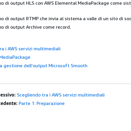
po di output HLS con AWS Elemental MediaPackage come sis
o di output RTMP che invia al sistema a valle di un sito di so
o di output Archive come record.
ra i AWS servizi multimediali
 MediaPackage
la gestione dell'output Microsoft Smooth
essivo:
Scegliendo tra i AWS servizi multimediali
edente:
Parte 1: Preparazione