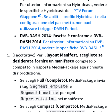
Per ulteriori informazioni su Hybridcast, vedere
le specifiche Hybridcast dell'
IPTV Forum
Giappone
.
Se abiliti il profilo Hybridcast nella
configurazione del pacchetto, non puoi
utilizzare i trigger DASH Period.
DVB-DASH 2014: l'uscita è conforme a DVB-
DASH 2014
.
Per ulteriori informazioni su DVB-
DASH 2014, vedere le specifiche DVB-DASH.
(Facoltativo) Per il
layout Manifest, scegliete se
desiderate fornire un manifesto
completo o
compatto in risposta MediaPackage alle richieste
di riproduzione.
Se scegli
Full (Completo)
, MediaPackage invia
i tag
e
SegmentTemplate
per ogni
SegmentTimeline
nel manifesto.
Representation
Se scegli
Compact (Compatto)
, MediaPackage