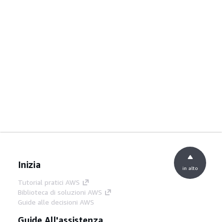
Inizia
in alto
Tutorial pratici AWS
Biblioteca di soluzioni AWS
Guide alle decisioni AWS
Guide All'assistenza