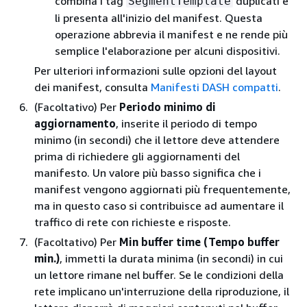
combina i tag
duplicati e
SegmentTemplate
li presenta all'inizio del manifest. Questa
operazione abbrevia il manifest e ne rende più
semplice l'elaborazione per alcuni dispositivi.
Per ulteriori informazioni sulle opzioni del layout
dei manifest, consulta
Manifesti DASH compatti
.
(Facoltativo) Per
Periodo minimo di
aggiornamento
, inserite il periodo di tempo
minimo (in secondi) che il lettore deve attendere
prima di richiedere gli aggiornamenti del
manifesto. Un valore più basso significa che i
manifest vengono aggiornati più frequentemente,
ma in questo caso si contribuisce ad aumentare il
traffico di rete con richieste e risposte.
(Facoltativo) Per
Min buffer time (Tempo buffer
min.)
, immetti la durata minima (in secondi) in cui
un lettore rimane nel buffer. Se le condizioni della
rete implicano un'interruzione della riproduzione, il