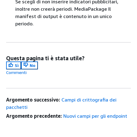
Se scegli di non inserire indicatori pubblicitari,
inoltre non creerà periodi. MediaPackage Il
manifest di output è contenuto in un unico
periodo.
Questa pagina ti è stata utile?
Sì
No
Commenti
Argomento successivo:
Campi di crittografia dei
pacchetti
Argomento precedente:
Nuovi campi per gli endpoint