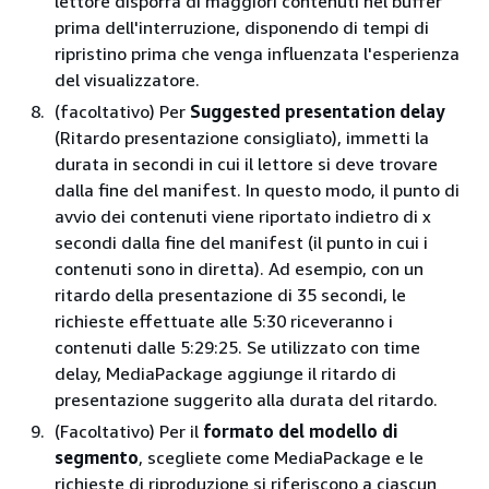
lettore disporrà di maggiori contenuti nel buffer
prima dell'interruzione, disponendo di tempi di
ripristino prima che venga influenzata l'esperienza
del visualizzatore.
(facoltativo) Per
Suggested presentation delay
(Ritardo presentazione consigliato), immetti la
durata in secondi in cui il lettore si deve trovare
dalla fine del manifest. In questo modo, il punto di
avvio dei contenuti viene riportato indietro di x
secondi dalla fine del manifest (il punto in cui i
contenuti sono in diretta). Ad esempio, con un
ritardo della presentazione di 35 secondi, le
richieste effettuate alle 5:30 riceveranno i
contenuti dalle 5:29:25. Se utilizzato con time
delay, MediaPackage aggiunge il ritardo di
presentazione suggerito alla durata del ritardo.
(Facoltativo) Per il
formato del modello di
segmento
, scegliete come MediaPackage e le
richieste di riproduzione si riferiscono a ciascun