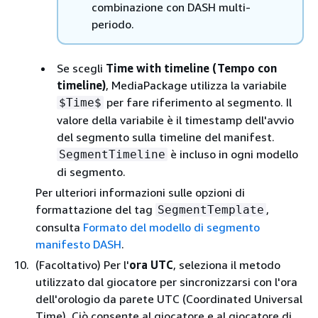
combinazione con DASH multi-
periodo.
Se scegli
Time with timeline (Tempo con
timeline)
, MediaPackage utilizza la variabile
per fare riferimento al segmento. Il
$Time$
valore della variabile è il timestamp dell'avvio
del segmento sulla timeline del manifest.
è incluso in ogni modello
SegmentTimeline
di segmento.
Per ulteriori informazioni sulle opzioni di
formattazione del tag
,
SegmentTemplate
consulta
Formato del modello di segmento
manifesto DASH
.
(Facoltativo) Per l'
ora UTC
, seleziona il metodo
utilizzato dal giocatore per sincronizzarsi con l'ora
dell'orologio da parete UTC (Coordinated Universal
Time). Ciò consente al giocatore e al giocatore di