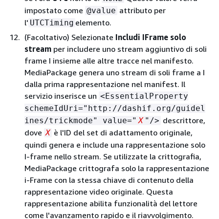
impostato come
attributo per
@value
l'
elemento.
UTCTiming
(Facoltativo) Selezionate
Includi IFrame solo
stream
per includere uno stream aggiuntivo di soli
frame I insieme alle altre tracce nel manifesto.
MediaPackage genera uno stream di soli frame a I
dalla prima rappresentazione nel manifest. Il
servizio inserisce un
<EssentialProperty
schemeIdUri="http://dashif.org/guidel
descrittore,
ines/trickmode" value="
X
"/>
dove
è l'ID del set di adattamento originale,
X
quindi genera e include una rappresentazione solo
I-frame nello stream. Se utilizzate la crittografia,
MediaPackage crittografa solo la rappresentazione
i-Frame con la stessa chiave di contenuto della
rappresentazione video originale. Questa
rappresentazione abilita funzionalità del lettore
come l'avanzamento rapido e il riavvolgimento.