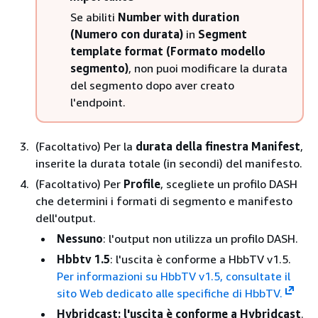
Se abiliti
Number with duration
(Numero con durata)
in
Segment
template format (Formato modello
segmento)
, non puoi modificare la durata
del segmento dopo aver creato
l'endpoint.
(Facoltativo) Per la
durata della finestra Manifest
,
inserite la durata totale (in secondi) del manifesto.
(Facoltativo) Per
Profile
, scegliete un profilo DASH
che determini i formati di segmento e manifesto
dell'output.
Nessuno
: l'output non utilizza un profilo DASH.
Hbbtv 1.5
: l'uscita è conforme a HbbTV v1.5.
Per informazioni su HbbTV v1.5, consultate il
sito Web dedicato alle specifiche di HbbTV.
Hybridcast: l'uscita è conforme a Hybridcast
.