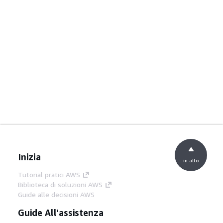
Inizia
in alto
Tutorial pratici AWS
Biblioteca di soluzioni AWS
Guide alle decisioni AWS
Guide All'assistenza