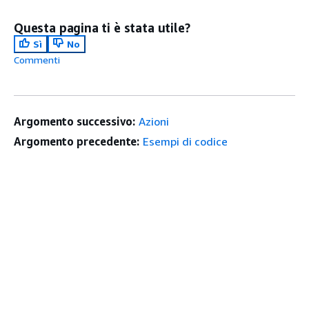
Questa pagina ti è stata utile?
Sì
No
Commenti
Argomento successivo:
Azioni
Argomento precedente:
Esempi di codice