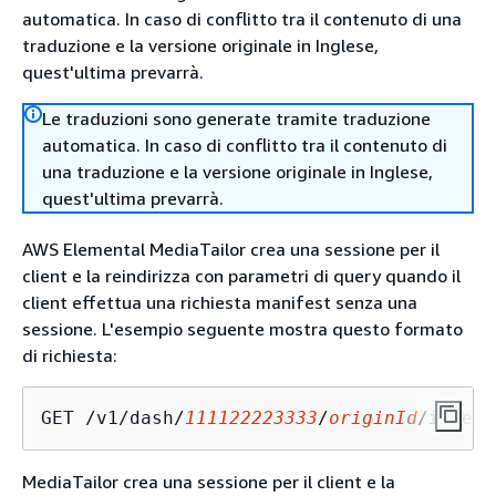
automatica. In caso di conflitto tra il contenuto di una
traduzione e la versione originale in Inglese,
quest'ultima prevarrà.
Le traduzioni sono generate tramite traduzione
automatica. In caso di conflitto tra il contenuto di
una traduzione e la versione originale in Inglese,
quest'ultima prevarrà.
AWS Elemental MediaTailor crea una sessione per il
client e la reindirizza con parametri di query quando il
client effettua una richiesta manifest senza una
sessione. L'esempio seguente mostra questo formato
di richiesta:
GET /v1/dash/
111122223333
/
originId
/index.
MediaTailor crea una sessione per il client e la