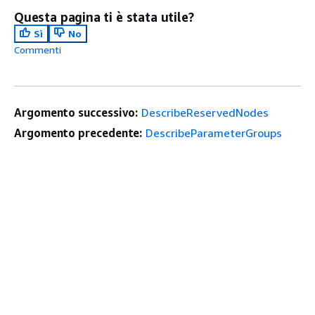
Questa pagina ti è stata utile?
Sì
No
Commenti
Argomento successivo:
DescribeReservedNodes
Argomento precedente:
DescribeParameterGroups