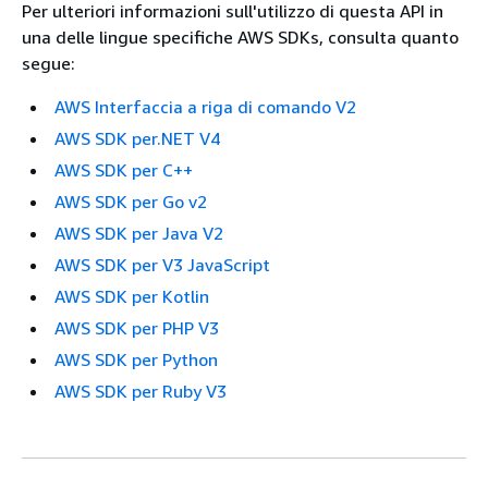
Per ulteriori informazioni sull'utilizzo di questa API in
una delle lingue specifiche AWS SDKs, consulta quanto
segue:
AWS Interfaccia a riga di comando V2
AWS SDK per.NET V4
AWS SDK per C++
AWS SDK per Go v2
AWS SDK per Java V2
AWS SDK per V3 JavaScript
AWS SDK per Kotlin
AWS SDK per PHP V3
AWS SDK per Python
AWS SDK per Ruby V3