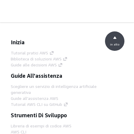
Inizia
in alto
Tutorial pratici AWS
Biblioteca di soluzioni AWS
Guide alle decisioni AWS
Guide All'assistenza
Scegliere un servizio di intelligenza artificiale
generativa
Guide all'assistenza AWS
Tutorial AWS CLI su GitHub
Strumenti Di Sviluppo
Libreria di esempi di codice AWS
AWS CLI