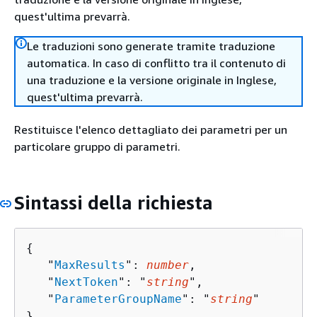
quest'ultima prevarrà.
Le traduzioni sono generate tramite traduzione
automatica. In caso di conflitto tra il contenuto di
una traduzione e la versione originale in Inglese,
quest'ultima prevarrà.
Restituisce l'elenco dettagliato dei parametri per un
particolare gruppo di parametri.
Sintassi della richiesta
{
   "
MaxResults
": 
number
,

   "
NextToken
": "
string
",

   "
ParameterGroupName
": "
string
"

}