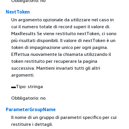
Obbligatorio: no
NextToken
Un argomento opzionale da utilizzare nel caso in
cui il numero totale di record superi il valore di.
MaxResults Se viene restituito nextToken, ci sono
più risultati disponibili. Il valore di nextToken è un
token di impaginazione unico per ogni pagina.
Effettua nuovamente la chiamata utilizzando il
token restituito per recuperare la pagina
successiva. Mantieni invariati tutti gli altri
argomenti.
▬Tipo: stringa
Obbligatorio: no
ParameterGroupName
Il nome di un gruppo di parametri specifico per cui
restituire i dettagli.