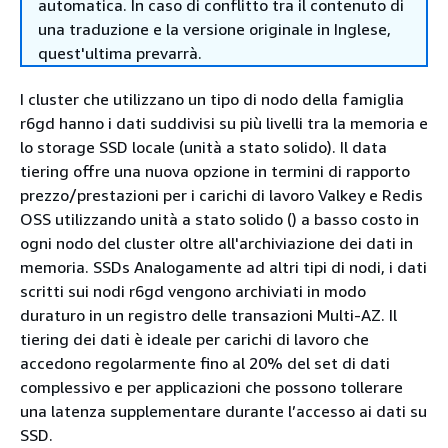
automatica. In caso di conflitto tra il contenuto di
una traduzione e la versione originale in Inglese,
quest'ultima prevarrà.
I cluster che utilizzano un tipo di nodo della famiglia
r6gd hanno i dati suddivisi su più livelli tra la memoria e
lo storage SSD locale (unità a stato solido). Il data
tiering offre una nuova opzione in termini di rapporto
prezzo/prestazioni per i carichi di lavoro Valkey e Redis
OSS utilizzando unità a stato solido () a basso costo in
ogni nodo del cluster oltre all'archiviazione dei dati in
memoria. SSDs Analogamente ad altri tipi di nodi, i dati
scritti sui nodi r6gd vengono archiviati in modo
duraturo in un registro delle transazioni Multi-AZ. Il
tiering dei dati è ideale per carichi di lavoro che
accedono regolarmente fino al 20% del set di dati
complessivo e per applicazioni che possono tollerare
una latenza supplementare durante l’accesso ai dati su
SSD.