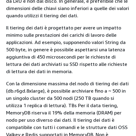
da LRU e non dal disco. In generale, è preferibile che le
dimensioni delle chiavi siano inferiori a quelle dei valori
quando utilizzi il tiering dei dati.
Il tiering dei dati è progettato per avere un impatto
minimo sulle prestazioni dei carichi di lavoro delle
applicazioni. Ad esempio, supponendo valori String da
500 byte, in genere è possibile aspettarsi una latenza
aggiuntiva di 450 microsecondi per le richieste di
lettura dei dati archiviati su SSD rispetto alle richieste
di lettura dei dati in memoria.
Con la dimensione massima del nodo di tiering dei dati
(db.r6gd.8xlarge), è possibile archiviare fino a ~ 500 in
un singolo cluster da 500 nodi (250 TB quando si
utilizza 1 replica di lettura). TBs Per il data tiering,
MemoryDB riserva il 19% della memoria (DRAM) per
nodo per uso diverso dai dati. Il tiering dei dati è
compatibile con tutti i comandi e le strutture dati OSS
Valkey e Redis supportati in MemoryDB. Non è