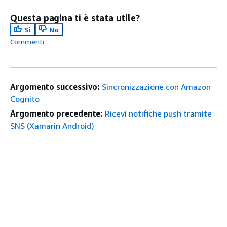
Questa pagina ti è stata utile?
Sì
No
Commenti
Argomento successivo:
Sincronizzazione con Amazon
Cognito
Argomento precedente:
Ricevi notifiche push tramite
SNS (Xamarin Android)