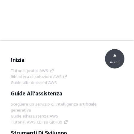
Inizia
in alto
Tutorial pratici AWS
Biblioteca di soluzioni AWS
Guide alle decisioni AWS
Guide All'assistenza
Scegliere un servizio di intelligenza artificiale
generativa
Guide all'assistenza AWS
Tutorial AWS CLI su GitHub
Strumenti Di Sviluppo