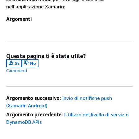
nell'applicazione Xamarin:
Argomenti
Questa pagina ti è stata utile?
Sì
No
Commenti
Argomento successivo:
Invio di notifiche push
(Xamarin Android)
Argomento precedente:
Utilizzo del livello di servizio
DynamoDB APIs