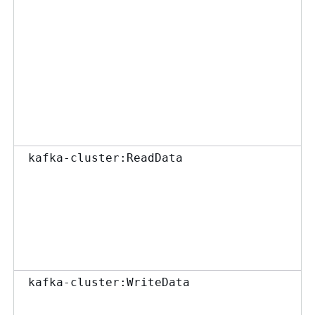
kafka-cluster:ReadData
kafka-cluster:WriteData