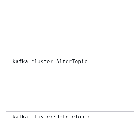
kafka-cluster:AlterTopic
kafka-cluster:DeleteTopic