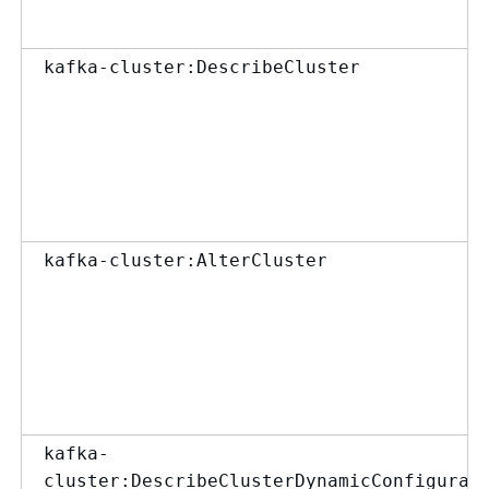
kafka-cluster:DescribeCluster
kafka-cluster:AlterCluster
kafka-
cluster:DescribeClusterDynamicConfigurat