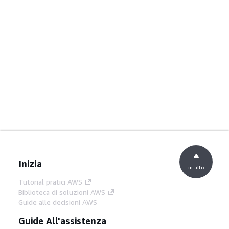
Inizia
in alto
Tutorial pratici AWS
Biblioteca di soluzioni AWS
Guide alle decisioni AWS
Guide All'assistenza