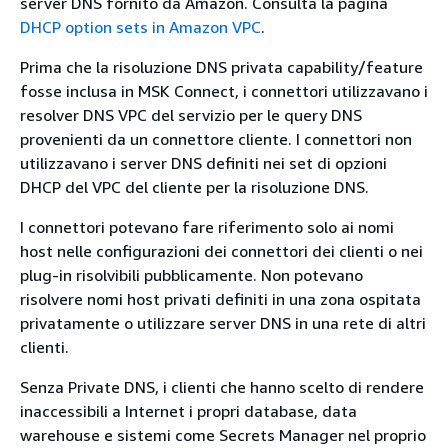
server DNS fornito da Amazon. Consulta la pagina
DHCP option sets in Amazon VPC
.
Prima che la risoluzione DNS privata capability/feature
fosse inclusa in MSK Connect, i connettori utilizzavano i
resolver DNS VPC del servizio per le query DNS
provenienti da un connettore cliente. I connettori non
utilizzavano i server DNS definiti nei set di opzioni
DHCP del VPC del cliente per la risoluzione DNS.
I connettori potevano fare riferimento solo ai nomi
host nelle configurazioni dei connettori dei clienti o nei
plug-in risolvibili pubblicamente. Non potevano
risolvere nomi host privati definiti in una zona ospitata
privatamente o utilizzare server DNS in una rete di altri
clienti.
Senza Private DNS, i clienti che hanno scelto di rendere
inaccessibili a Internet i propri database, data
warehouse e sistemi come Secrets Manager nel proprio