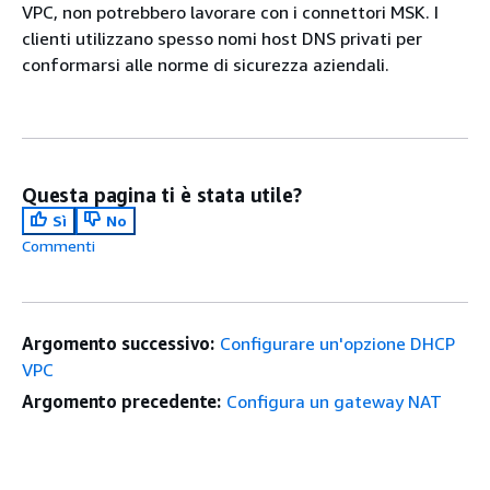
VPC, non potrebbero lavorare con i connettori MSK. I
clienti utilizzano spesso nomi host DNS privati per
conformarsi alle norme di sicurezza aziendali.
Questa pagina ti è stata utile?
Sì
No
Commenti
Argomento successivo:
Configurare un'opzione DHCP
VPC
Argomento precedente:
Configura un gateway NAT