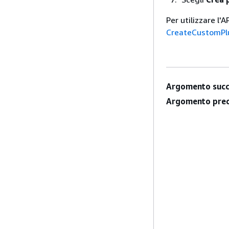
Per utilizzare l
CreateCustomPl
Argomento succ
Argomento prec