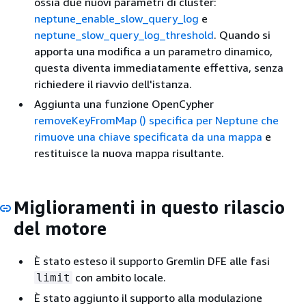
ossia due nuovi parametri di cluster:
neptune_enable_slow_query_log
e
neptune_slow_query_log_threshold
. Quando si
apporta una modifica a un parametro dinamico,
questa diventa immediatamente effettiva, senza
richiedere il riavvio dell'istanza.
Aggiunta una funzione OpenCypher
removeKeyFromMap () specifica per Neptune che
rimuove una chiave specificata da una mappa
e
restituisce la nuova mappa risultante.
Miglioramenti in questo rilascio
del motore
È stato esteso il supporto Gremlin DFE alle fasi
con ambito locale.
limit
È stato aggiunto il supporto alla modulazione