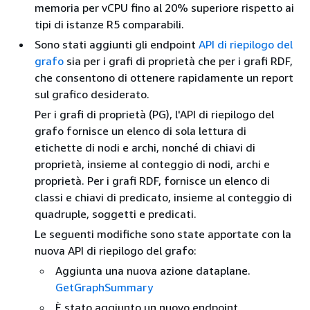
memoria per vCPU fino al 20% superiore rispetto ai
tipi di istanze R5 comparabili.
Sono stati aggiunti gli endpoint
API di riepilogo del
grafo
sia per i grafi di proprietà che per i grafi RDF,
che consentono di ottenere rapidamente un report
sul grafico desiderato.
Per i grafi di proprietà (PG), l'API di riepilogo del
grafo fornisce un elenco di sola lettura di
etichette di nodi e archi, nonché di chiavi di
proprietà, insieme al conteggio di nodi, archi e
proprietà. Per i grafi RDF, fornisce un elenco di
classi e chiavi di predicato, insieme al conteggio di
quadruple, soggetti e predicati.
Le seguenti modifiche sono state apportate con la
nuova API di riepilogo del grafo:
Aggiunta una nuova azione dataplane.
GetGraphSummary
È stato aggiunto un nuovo endpoint