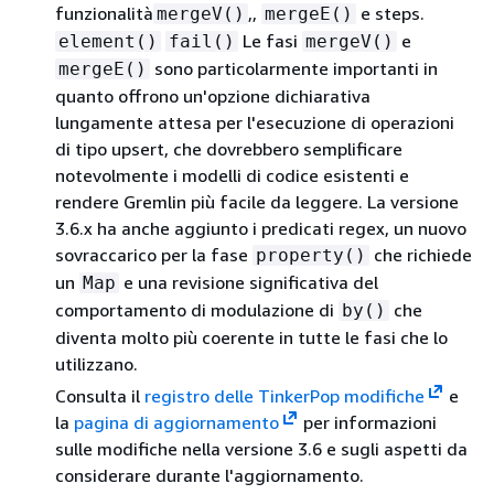
funzionalità
,,
e steps.
mergeV()
mergeE()
Le fasi
e
element()
fail()
mergeV()
sono particolarmente importanti in
mergeE()
quanto offrono un'opzione dichiarativa
lungamente attesa per l'esecuzione di operazioni
di tipo upsert, che dovrebbero semplificare
notevolmente i modelli di codice esistenti e
rendere Gremlin più facile da leggere. La versione
3.6.x ha anche aggiunto i predicati regex, un nuovo
sovraccarico per la fase
che richiede
property()
un
e una revisione significativa del
Map
comportamento di modulazione di
che
by()
diventa molto più coerente in tutte le fasi che lo
utilizzano.
Consulta il
registro delle TinkerPop modifiche
e
la
pagina di aggiornamento
per informazioni
sulle modifiche nella versione 3.6 e sugli aspetti da
considerare durante l'aggiornamento.