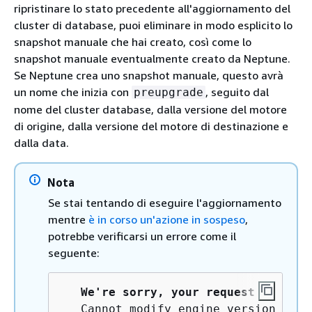
ripristinare lo stato precedente all'aggiornamento del
cluster di database, puoi eliminare in modo esplicito lo
snapshot manuale che hai creato, così come lo
snapshot manuale eventualmente creato da Neptune.
Se Neptune crea uno snapshot manuale, questo avrà
un nome che inizia con
, seguito dal
preupgrade
nome del cluster database, dalla versione del motore
di origine, dalla versione del motore di destinazione e
dalla data.
Nota
Se stai tentando di eseguire l'aggiornamento
mentre
è in corso un'azione in sospeso
,
potrebbe verificarsi un errore come il
seguente:
We're sorry, your request to modi
   Cannot modify engine version beca