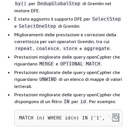
per
di Gremlin nel
by()
DedupGlobalStep
motore DFE.
È stato aggiunto il supporto DFE per
SelectStep
e
di Gremlin.
SelectOneStep
Miglioramenti delle prestazioni e correzioni della
correttezza per vari operatori Gremlin, tra cui
,
,
e
.
repeat
coalesce
store
aggregate
Prestazioni migliorate delle query openCypher che
riguardano
e
.
MERGE
OPTIONAL MATCH
Prestazioni migliorate delle query openCypher che
riguardano
di un elenco di mappe di valori
UNWIND
letterali.
Prestazioni migliorate delle query openCypher che
dispongono di un filtro
per
. Per esempio:
IN
id
MATCH (n) WHERE id(n) IN ['1', '2', '3