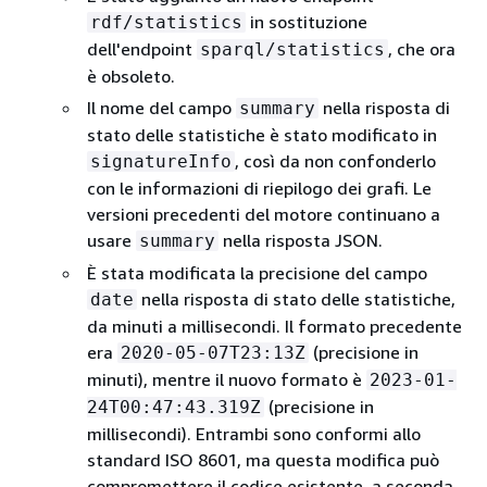
in sostituzione
rdf/statistics
dell'endpoint
, che ora
sparql/statistics
è obsoleto.
Il nome del campo
nella risposta di
summary
stato delle statistiche è stato modificato in
, così da non confonderlo
signatureInfo
con le informazioni di riepilogo dei grafi. Le
versioni precedenti del motore continuano a
usare
nella risposta JSON.
summary
È stata modificata la precisione del campo
nella risposta di stato delle statistiche,
date
da minuti a millisecondi. Il formato precedente
era
(precisione in
2020-05-07T23:13Z
minuti), mentre il nuovo formato è
2023-01-
(precisione in
24T00:47:43.319Z
millisecondi). Entrambi sono conformi allo
standard ISO 8601, ma questa modifica può
compromettere il codice esistente, a seconda