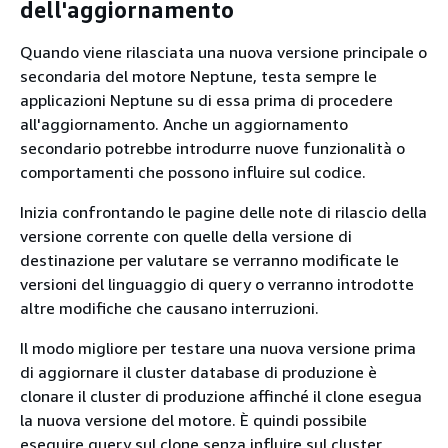
dell'aggiornamento
Quando viene rilasciata una nuova versione principale o
secondaria del motore Neptune, testa sempre le
applicazioni Neptune su di essa prima di procedere
all'aggiornamento. Anche un aggiornamento
secondario potrebbe introdurre nuove funzionalità o
comportamenti che possono influire sul codice.
Inizia confrontando le pagine delle note di rilascio della
versione corrente con quelle della versione di
destinazione per valutare se verranno modificate le
versioni del linguaggio di query o verranno introdotte
altre modifiche che causano interruzioni.
Il modo migliore per testare una nuova versione prima
di aggiornare il cluster database di produzione è
clonare il cluster di produzione affinché il clone esegua
la nuova versione del motore. È quindi possibile
eseguire query sul clone senza influire sul cluster