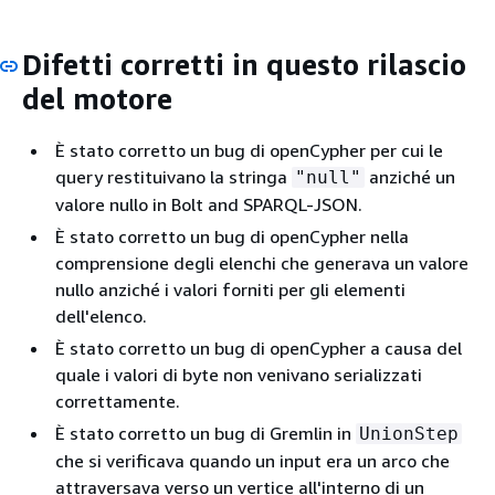
Difetti corretti in questo rilascio
del motore
È stato corretto un bug di openCypher per cui le
query restituivano la stringa
anziché un
"null"
valore nullo in Bolt and SPARQL-JSON.
È stato corretto un bug di openCypher nella
comprensione degli elenchi che generava un valore
nullo anziché i valori forniti per gli elementi
dell'elenco.
È stato corretto un bug di openCypher a causa del
quale i valori di byte non venivano serializzati
correttamente.
È stato corretto un bug di Gremlin in
UnionStep
che si verificava quando un input era un arco che
attraversava verso un vertice all'interno di un