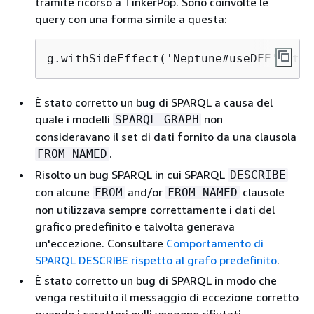
tramite ricorso a TinkerPop. Sono coinvolte le
query con una forma simile a questa:
g.withSideEffect('Neptune#useDFE', tru
È stato corretto un bug di SPARQL a causa del
quale i modelli
non
SPARQL GRAPH
consideravano il set di dati fornito da una clausola
.
FROM NAMED
Risolto un bug SPARQL in cui SPARQL
DESCRIBE
con alcune
and/or
clausole
FROM
FROM NAMED
non utilizzava sempre correttamente i dati del
grafico predefinito e talvolta generava
un'eccezione. Consultare
Comportamento di
SPARQL DESCRIBE rispetto al grafo predefinito
.
È stato corretto un bug di SPARQL in modo che
venga restituito il messaggio di eccezione corretto