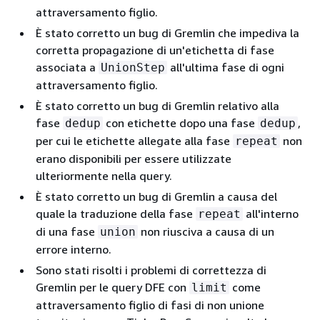
attraversamento figlio.
È stato corretto un bug di Gremlin che impediva la
corretta propagazione di un'etichetta di fase
associata a
all'ultima fase di ogni
UnionStep
attraversamento figlio.
È stato corretto un bug di Gremlin relativo alla
fase
con etichette dopo una fase
,
dedup
dedup
per cui le etichette allegate alla fase
non
repeat
erano disponibili per essere utilizzate
ulteriormente nella query.
È stato corretto un bug di Gremlin a causa del
quale la traduzione della fase
all'interno
repeat
di una fase
non riusciva a causa di un
union
errore interno.
Sono stati risolti i problemi di correttezza di
Gremlin per le query DFE con
come
limit
attraversamento figlio di fasi di non unione