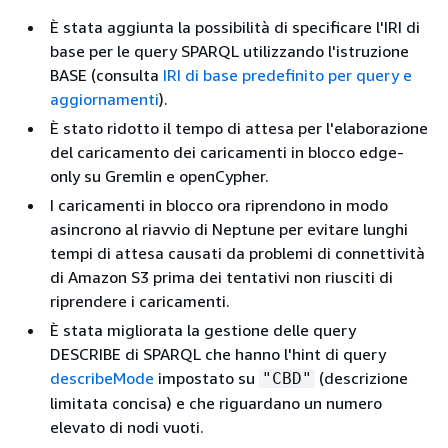
È stata aggiunta la possibilità di specificare l'IRI di
base per le query SPARQL utilizzando l'istruzione
BASE (consulta
IRI di base predefinito per query e
aggiornamenti
).
È stato ridotto il tempo di attesa per l'elaborazione
del caricamento dei caricamenti in blocco edge-
only su Gremlin e openCypher.
I caricamenti in blocco ora riprendono in modo
asincrono al riavvio di Neptune per evitare lunghi
tempi di attesa causati da problemi di connettività
di Amazon S3 prima dei tentativi non riusciti di
riprendere i caricamenti.
È stata migliorata la gestione delle query
DESCRIBE di SPARQL che hanno l'hint di query
describeMode
impostato su
(descrizione
"CBD"
limitata concisa) e che riguardano un numero
elevato di nodi vuoti.