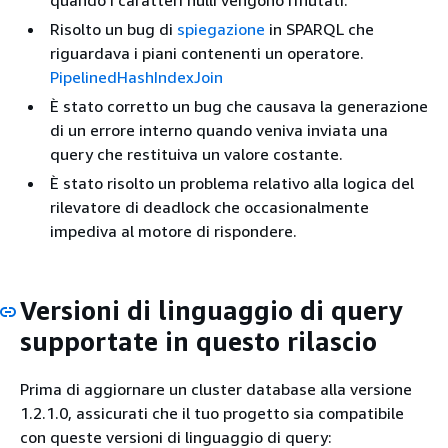
quando i caratteri nulli vengono rifiutati.
Risolto un bug di
spiegazione
in SPARQL che
riguardava i piani contenenti un operatore.
PipelinedHashIndexJoin
È stato corretto un bug che causava la generazione
di un errore interno quando veniva inviata una
query che restituiva un valore costante.
È stato risolto un problema relativo alla logica del
rilevatore di deadlock che occasionalmente
impediva al motore di rispondere.
Versioni di linguaggio di query
supportate in questo rilascio
Prima di aggiornare un cluster database alla versione
1.2.1.0, assicurati che il tuo progetto sia compatibile
con queste versioni di linguaggio di query: