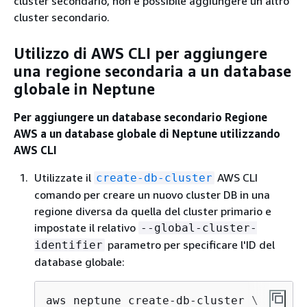
cluster secondario, non è possibile aggiungere un altro
cluster secondario.
Utilizzo di AWS CLI per aggiungere
una regione secondaria a un database
globale in Neptune
Per aggiungere un database secondario Regione
AWS a un database globale di Neptune utilizzando
AWS CLI
Utilizzate il
AWS CLI
create-db-cluster
comando per creare un nuovo cluster DB in una
regione diversa da quella del cluster primario e
impostate il relativo
--global-cluster-
parametro per specificare l'ID del
identifier
database globale:
aws neptune create-db-cluster \
