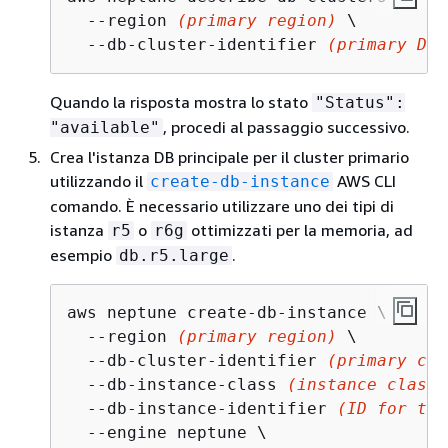
  --region 
(primary region)
 \

  --db-cluster-identifier 
(primary DB 
Quando la risposta mostra lo stato
"Status":
, procedi al passaggio successivo.
"available"
Crea l'istanza DB principale per il cluster primario
utilizzando il
AWS CLI
create-db-instance
comando. È necessario utilizzare uno dei tipi di
istanza
o
ottimizzati per la memoria, ad
r5
r6g
esempio
.
db.r5.large
aws neptune create-db-instance \

  --region 
(primary region)
 \

  --db-cluster-identifier 
(primary clu
  --db-instance-class 
(instance class)
  --db-instance-identifier 
(ID for the
  --engine neptune \
