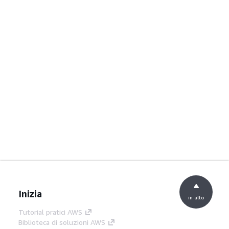
Inizia
in alto
Tutorial pratici AWS
Biblioteca di soluzioni AWS