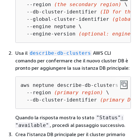
  --region 
(the secondary region)
 \

  --db-cluster-identifier 
(ID for the 
  --global-cluster-identifier 
(global 
  --engine neptune \

  --engine-version 
(optional: engine v
Usa il
AWS CLI
describe-db-clusters
comando per confermare che il nuovo cluster DB è
pronto per aggiungere la sua istanza DB principale:
aws neptune describe-db-clusters \

  --region 
(primary region)
 \

  --db-cluster-identifier 
(primary DB 
Quando la risposta mostra lo stato
"Status":
, procedi al passaggio successivo.
"available"
Crea l'istanza DB principale per il cluster primario