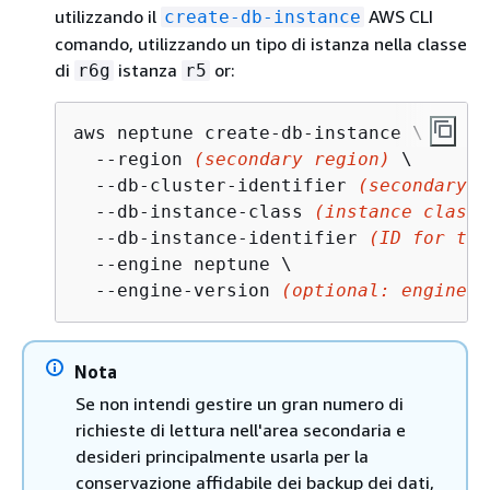
utilizzando il
AWS CLI
create-db-instance
comando, utilizzando un tipo di istanza nella classe
di
istanza
or:
r6g
r5
aws neptune create-db-instance \

  --region 
(secondary region)
 \

  --db-cluster-identifier 
(secondary c
  --db-instance-class 
(instance class)
  --db-instance-identifier 
(ID for the
  --engine neptune \

  --engine-version 
(optional: engine v
Nota
Se non intendi gestire un gran numero di
richieste di lettura nell'area secondaria e
desideri principalmente usarla per la
conservazione affidabile dei backup dei dati,