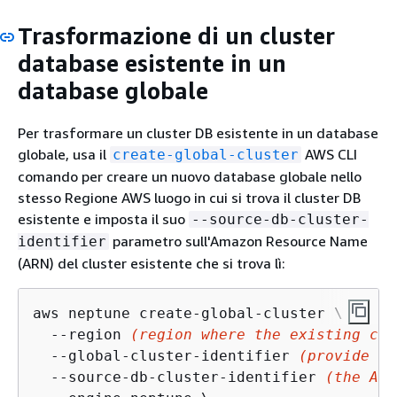
Trasformazione di un cluster
database esistente in un
database globale
Per trasformare un cluster DB esistente in un database
globale, usa il
AWS CLI
create-global-cluster
comando per creare un nuovo database globale nello
stesso Regione AWS luogo in cui si trova il cluster DB
esistente e imposta il suo
--source-db-cluster-
parametro sull'Amazon Resource Name
identifier
(ARN) del cluster esistente che si trova lì:
aws neptune create-global-cluster \

  --region 
(region where the existing clu
  --global-cluster-identifier 
(provide an
  --source-db-cluster-identifier 
(the ARN