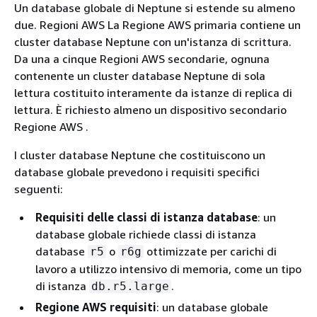
Un database globale di Neptune si estende su almeno
due. Regioni AWS La Regione AWS primaria contiene un
cluster database Neptune con un'istanza di scrittura.
Da una a cinque Regioni AWS secondarie, ognuna
contenente un cluster database Neptune di sola
lettura costituito interamente da istanze di replica di
lettura. È richiesto almeno un dispositivo secondario
Regione AWS .
I cluster database Neptune che costituiscono un
database globale prevedono i requisiti specifici
seguenti:
Requisiti delle classi di istanza database
: un
database globale richiede classi di istanza
database
o
ottimizzate per carichi di
r5
r6g
lavoro a utilizzo intensivo di memoria, come un tipo
di istanza
.
db.r5.large
Regione AWS requisiti
: un database globale