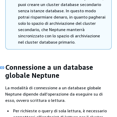
puoi creare un cluster database secondario
senza istanze database. In questo modo
potrai risparmiare denaro, in quanto pagherai
solo lo spazio di archiviazione del cluster
secondario, che Neptune manterrà
sincronizzato con lo spazio di archiviazione
nel cluster database primario.
Connessione a un database
globale Neptune
La modalità di connessione a un database globale
Neptune dipende dall'operazione da eseguire su di
esso, ovvero scrittura o lettura.
Per richieste o query di sola lettura, è necessario
connettersi all'endpoint di lettura per il cluster