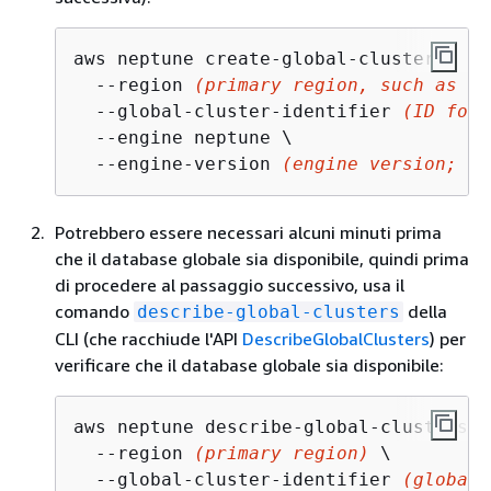
aws neptune create-global-cluster

  --region 
(primary region, such as us
  --global-cluster-identifier 
(ID for 
  --engine neptune \

  --engine-version 
(engine version; th
Potrebbero essere necessari alcuni minuti prima
che il database globale sia disponibile, quindi prima
di procedere al passaggio successivo, usa il
comando
della
describe-global-clusters
CLI (che racchiude l'API
DescribeGlobalClusters
) per
verificare che il database globale sia disponibile:
aws neptune describe-global-clusters \

  --region 
(primary region)
 \

  --global-cluster-identifier 
(global 