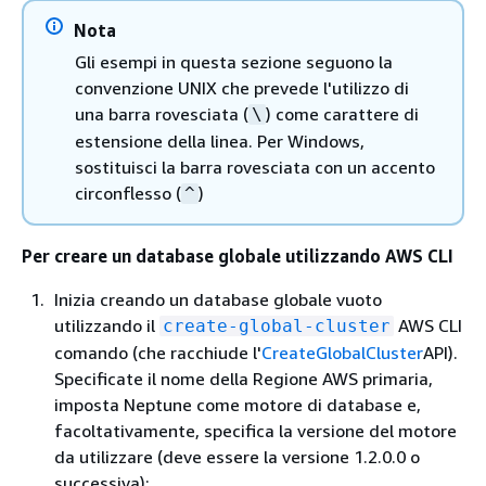
Nota
Gli esempi in questa sezione seguono la
convenzione UNIX che prevede l'utilizzo di
una barra rovesciata (
) come carattere di
\
estensione della linea. Per Windows,
sostituisci la barra rovesciata con un accento
circonflesso (
)
^
Per creare un database globale utilizzando AWS CLI
Inizia creando un database globale vuoto
utilizzando il
AWS CLI
create-global-cluster
comando (che racchiude l'
CreateGlobalCluster
API).
Specificate il nome della Regione AWS primaria,
imposta Neptune come motore di database e,
facoltativamente, specifica la versione del motore
da utilizzare (deve essere la versione 1.2.0.0 o
successiva):