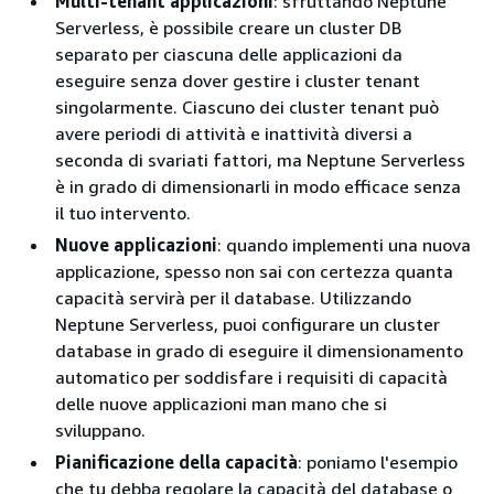
Multi-tenant applicazioni
: sfruttando Neptune
Serverless, è possibile creare un cluster DB
separato per ciascuna delle applicazioni da
eseguire senza dover gestire i cluster tenant
singolarmente. Ciascuno dei cluster tenant può
avere periodi di attività e inattività diversi a
seconda di svariati fattori, ma Neptune Serverless
è in grado di dimensionarli in modo efficace senza
il tuo intervento.
Nuove applicazioni
: quando implementi una nuova
applicazione, spesso non sai con certezza quanta
capacità servirà per il database. Utilizzando
Neptune Serverless, puoi configurare un cluster
database in grado di eseguire il dimensionamento
automatico per soddisfare i requisiti di capacità
delle nuove applicazioni man mano che si
sviluppano.
Pianificazione della capacità
: poniamo l'esempio
che tu debba regolare la capacità del database o