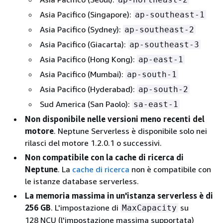
Asia Pacifico (Singapore):
ap-southeast-1
Asia Pacifico (Sydney):
ap-southeast-2
Asia Pacifico (Giacarta):
ap-southeast-3
Asia Pacifico (Hong Kong):
ap-east-1
Asia Pacifico (Mumbai):
ap-south-1
Asia Pacifico (Hyderabad):
ap-south-2
Sud America (San Paolo):
sa-east-1
Non disponibile nelle versioni meno recenti del
motore
. Neptune Serverless è disponibile solo nei
rilasci del motore 1.2.0.1 o successivi.
Non compatibile con la cache di ricerca di
Neptune
. La
cache di ricerca
non è compatibile con
le istanze database serverless.
La memoria massima in un'istanza serverless è di
256 GB
. L'impostazione di
su
MaxCapacity
128 NCU (l'impostazione massima supportata)