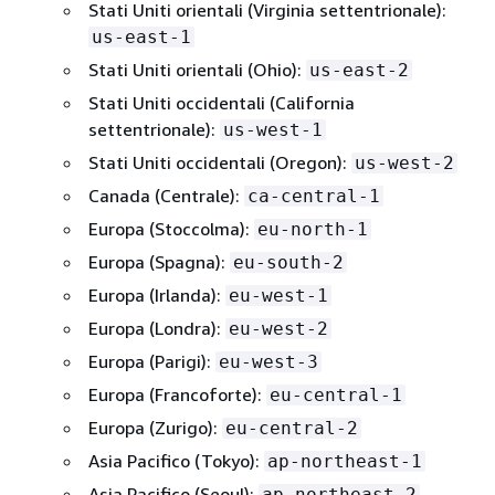
Stati Uniti orientali (Virginia settentrionale):
us-east-1
Stati Uniti orientali (Ohio):
us-east-2
Stati Uniti occidentali (California
settentrionale):
us-west-1
Stati Uniti occidentali (Oregon):
us-west-2
Canada (Centrale):
ca-central-1
Europa (Stoccolma):
eu-north-1
Europa (Spagna):
eu-south-2
Europa (Irlanda):
eu-west-1
Europa (Londra):
eu-west-2
Europa (Parigi):
eu-west-3
Europa (Francoforte):
eu-central-1
Europa (Zurigo):
eu-central-2
Asia Pacifico (Tokyo):
ap-northeast-1
Asia Pacifico (Seoul):
ap-northeast-2