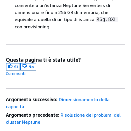
consente a un'istanza Neptune Serverless di
dimensionare fino a 256 GB di memoria, che
equivale a quella di un tipo di istanza
R6g.8XL
con provisioning.
Questa pagina ti è stata utile?
Sì
No
Commenti
Argomento successivo:
Dimensionamento della
capacità
Argomento precedente:
Risoluzione dei problemi del
cluster Neptune