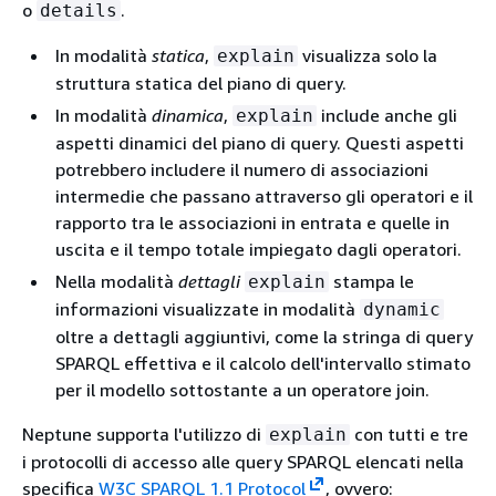
o
.
details
In modalità
statica
,
visualizza solo la
explain
struttura statica del piano di query.
In modalità
dinamica
,
include anche gli
explain
aspetti dinamici del piano di query. Questi aspetti
potrebbero includere il numero di associazioni
intermedie che passano attraverso gli operatori e il
rapporto tra le associazioni in entrata e quelle in
uscita e il tempo totale impiegato dagli operatori.
Nella modalità
dettagli
stampa le
explain
informazioni visualizzate in modalità
dynamic
oltre a dettagli aggiuntivi, come la stringa di query
SPARQL effettiva e il calcolo dell'intervallo stimato
per il modello sottostante a un operatore join.
Neptune supporta l'utilizzo di
con tutti e tre
explain
i protocolli di accesso alle query SPARQL elencati nella
specifica
W3C SPARQL 1.1 Protocol
, ovvero: