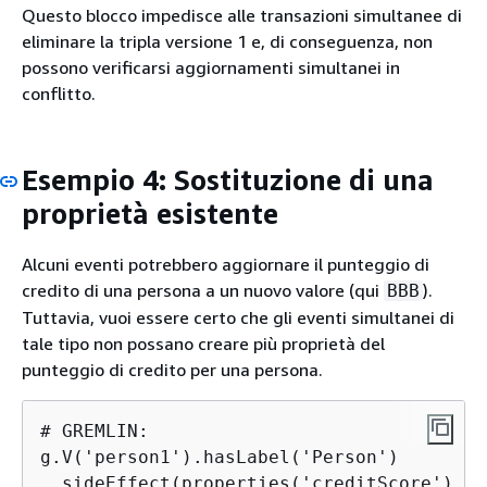
Questo blocco impedisce alle transazioni simultanee di
eliminare la tripla versione 1 e, di conseguenza, non
possono verificarsi aggiornamenti simultanei in
conflitto.
Esempio 4: Sostituzione di una
proprietà esistente
Alcuni eventi potrebbero aggiornare il punteggio di
credito di una persona a un nuovo valore (qui
).
BBB
Tuttavia, vuoi essere certo che gli eventi simultanei di
tale tipo non possano creare più proprietà del
punteggio di credito per una persona.
# GREMLIN:

g.V('person1').hasLabel('Person')

 .sideEffect(properties('creditScore').dr