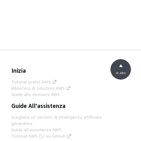
Inizia
in alto
Tutorial pratici AWS
Biblioteca di soluzioni AWS
Guide alle decisioni AWS
Guide All'assistenza
Scegliere un servizio di intelligenza artificiale
generativa
Guide all'assistenza AWS
Tutorial AWS CLI su GitHub