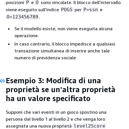
posizioni
e
sono vincolate. Il blocco dell'intervallo
P
O
viene eseguito sull'indice
per
e
POGS
P=ssn
.
O=123456789
Se il modello esiste, non viene eseguita alcuna
operazione.
In caso contrario, il blocco impedisce a qualsiasi
transazione simultanea di inserire anche tale
numero di previdenza sociale
Esempio 3: Modifica di una
proprietà se un'altra proprietà
ha un valore specificato
Supponi che vari eventi in un gioco spostino una
persona dal livello 1 al livello 2 e che venga loro
assegnata una nuova proprietà
level2Score