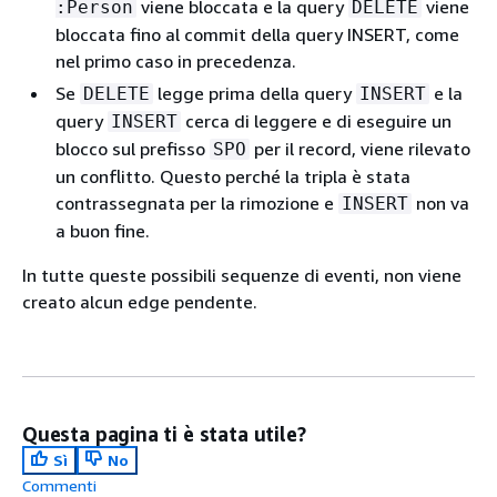
viene bloccata e la query
viene
:Person
DELETE
bloccata fino al commit della query INSERT, come
nel primo caso in precedenza.
Se
legge prima della query
e la
DELETE
INSERT
query
cerca di leggere e di eseguire un
INSERT
blocco sul prefisso
per il record, viene rilevato
SPO
un conflitto. Questo perché la tripla è stata
contrassegnata per la rimozione e
non va
INSERT
a buon fine.
In tutte queste possibili sequenze di eventi, non viene
creato alcun edge pendente.
Questa pagina ti è stata utile?
Sì
No
Commenti