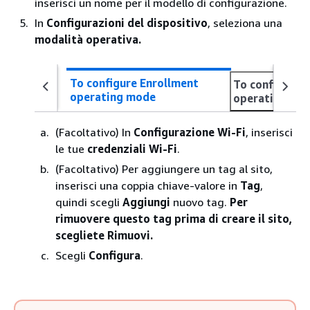
inserisci un nome per il modello di configurazione.
In
Configurazioni del dispositivo
, seleziona una
modalità operativa.
To configure Enrollment
To configure 
operating mode
operating mo
(Facoltativo) In
Configurazione Wi-Fi
, inserisci
le tue
credenziali Wi-Fi
.
(Facoltativo) Per aggiungere un tag al sito,
inserisci una coppia chiave-valore in
Tag
,
quindi scegli
Aggiungi
nuovo tag.
Per
rimuovere questo tag prima di creare il sito,
scegliete Rimuovi.
Scegli
Configura
.