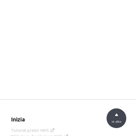
Inizia
in alto
Tutorial pratici AWS