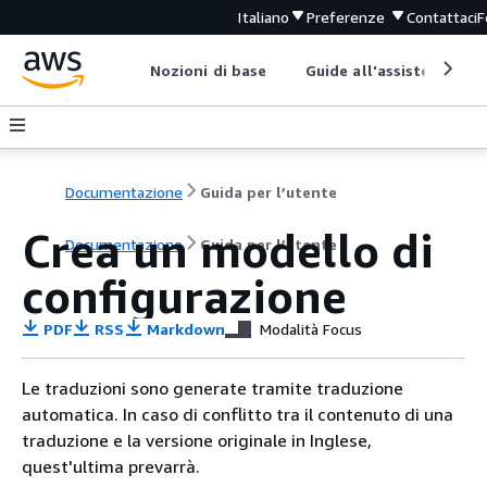
Italiano
Preferenze
Contattaci
F
Nozioni di base
Guide all'assistenza
Documentazione
Guida per l’utente
Crea un modello di
Documentazione
Guida per l’utente
configurazione
PDF
RSS
Markdown
Modalità Focus
Le traduzioni sono generate tramite traduzione
automatica. In caso di conflitto tra il contenuto di una
traduzione e la versione originale in Inglese,
quest'ultima prevarrà.