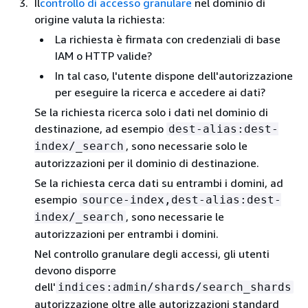
Il
controllo di accesso granulare
nel dominio di
origine valuta la richiesta:
La richiesta è firmata con credenziali di base
IAM o HTTP valide?
In tal caso, l'utente dispone dell'autorizzazione
per eseguire la ricerca e accedere ai dati?
Se la richiesta ricerca solo i dati nel dominio di
destinazione, ad esempio
dest-alias:dest-
, sono necessarie solo le
index/_search
autorizzazioni per il dominio di destinazione.
Se la richiesta cerca dati su entrambi i domini, ad
esempio
source-index,dest-alias:dest-
, sono necessarie le
index/_search
autorizzazioni per entrambi i domini.
Nel controllo granulare degli accessi, gli utenti
devono disporre
dell'
indices:admin/shards/search_shards
autorizzazione oltre alle autorizzazioni standard