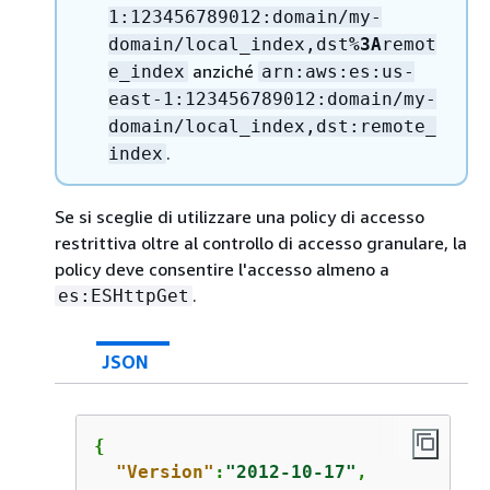
1:123456789012:domain/my-
domain/local_index,dst
%3A
remot
anziché
e_index
arn:aws:es:us-
east-1:123456789012:domain/my-
domain/local_index,dst:remote_
.
index
Se si sceglie di utilizzare una policy di accesso
restrittiva oltre al controllo di accesso granulare, la
policy deve consentire l'accesso almeno a
.
es:ESHttpGet
JSON
{
"Version"
:
"2012-10-17"
,
