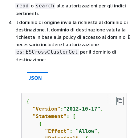
o
alle autorizzazioni per gli indici
read
search
pertinenti.
Il dominio di origine invia la richiesta al dominio di
destinazione. Il dominio di destinazione valuta la
richiesta in base alla policy di accesso al dominio. È
necessario includere l'autorizzazione
per il dominio di
es:ESCrossClusterGet
destinazione:
JSON
{
"Version"
:
"2012-10-17"
,

"Statement"
: [

{
"Effect"
: 
"Allow"
,
