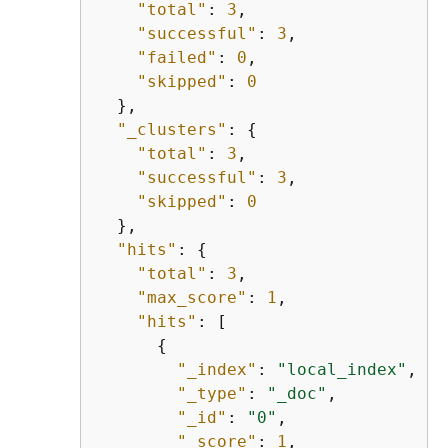
"total"
: 
3
,

"successful"
: 
3
,

"failed"
: 
0
,

"skipped"
: 
0
  },

"_clusters"
: 
{
"total"
: 
3
,

"successful"
: 
3
,

"skipped"
: 
0
  },

"hits"
: 
{
"total"
: 
3
,

"max_score"
: 
1
,

"hits"
: [

{
"_index"
: 
"local_index"
,

"_type"
: 
"_doc"
,

"_id"
: 
"0"
,

"_score"
: 
1
,
