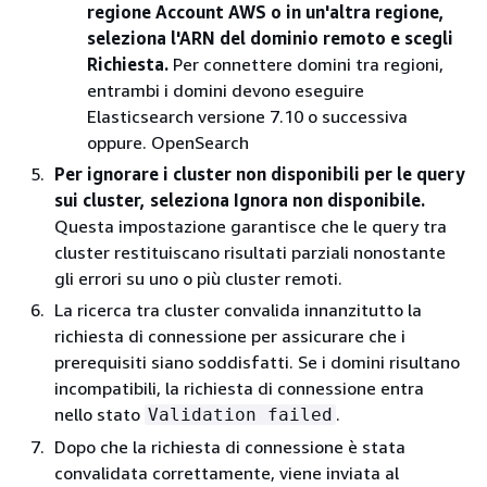
regione Account AWS o in un'altra regione,
seleziona l'ARN del dominio remoto e scegli
Richiesta.
Per connettere domini tra regioni,
entrambi i domini devono eseguire
Elasticsearch versione 7.10 o successiva
oppure. OpenSearch
Per ignorare i cluster non disponibili per le query
sui cluster, seleziona Ignora non disponibile.
Questa impostazione garantisce che le query tra
cluster restituiscano risultati parziali nonostante
gli errori su uno o più cluster remoti.
La ricerca tra cluster convalida innanzitutto la
richiesta di connessione per assicurare che i
prerequisiti siano soddisfatti. Se i domini risultano
incompatibili, la richiesta di connessione entra
nello stato
.
Validation failed
Dopo che la richiesta di connessione è stata
convalidata correttamente, viene inviata al