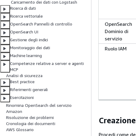
Caricamento dei dati con Logstash
Ricerca di dati
Ricerca vettoriale
OpenSearch
OpenSearch Pannelli di controllo
Dominio di
OpenSearch UI
servizio
Gestione degli indici
Monitoraggio dei dati
Ruolo IAM
Machine learning
Competenze relative a server e agenti
MCP
Analisi di sicurezza
Best practice
Riferimenti generali
Esercitazioni
Rinomina OpenSearch del servizio
Amazon
Risoluzione dei problemi
Creazione
Cronologia dei documenti
AWS Glossario
Procedi come des