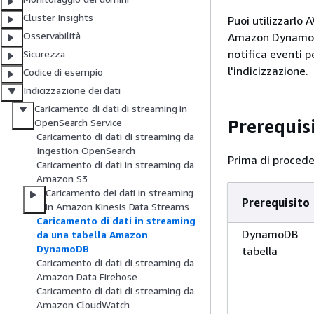
Cluster Insights
Puoi utilizzarlo
Osservabilità
Amazon DynamoDB.
notifica eventi 
Sicurezza
l'indicizzazione.
Codice di esempio
Indicizzazione dei dati
Caricamento di dati di streaming in
Prerequisi
OpenSearch Service
Caricamento di dati di streaming da
Ingestion OpenSearch
Prima di proceder
Caricamento di dati in streaming da
Amazon S3
Caricamento dei dati in streaming
Prerequisito
in Amazon Kinesis Data Streams
Caricamento di dati in streaming
DynamoDB
da una tabella Amazon
DynamoDB
tabella
Caricamento di dati di streaming da
Amazon Data Firehose
Caricamento di dati di streaming da
Amazon CloudWatch