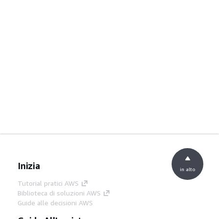
Inizia
in alto
Tutorial pratici AWS
Biblioteca di soluzioni AWS
Guide alle decisioni AWS