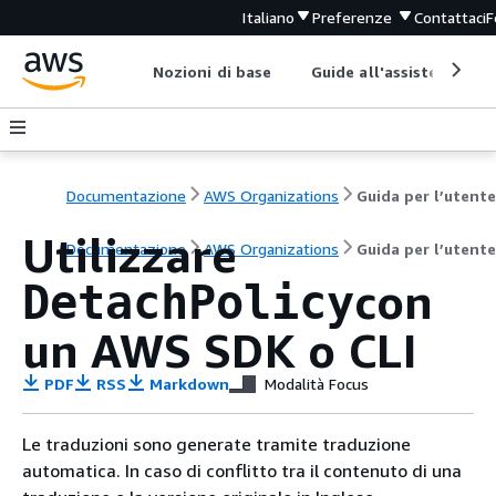
Italiano
Preferenze
Contattaci
F
Nozioni di base
Guide all'assistenza
Documentazione
AWS Organizations
Guida per l’utente
Utilizzare
Documentazione
AWS Organizations
Guida per l’utente
con
DetachPolicy
un AWS SDK o CLI
PDF
RSS
Markdown
Modalità Focus
Le traduzioni sono generate tramite traduzione
automatica. In caso di conflitto tra il contenuto di una