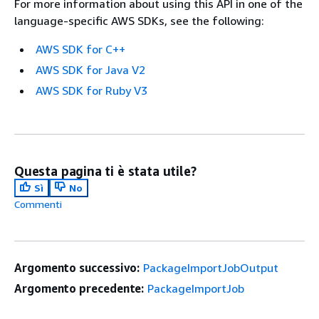
For more information about using this API in one of the
language-specific AWS SDKs, see the following:
AWS SDK for C++
AWS SDK for Java V2
AWS SDK for Ruby V3
Questa pagina ti è stata utile?
Sì
No
Commenti
Argomento successivo:
PackageImportJobOutput
Argomento precedente:
PackageImportJob