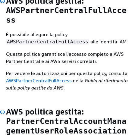
AWS politica gestita:
AWSPartnerCentralFullAcce
ss
È possibile allegare la policy
alle identità IAM.
AWSPartnerCentralFullAccess
Questa politica garantisce l'accesso completo a AWS
Partner Central e ai AWS servizi correlati.
Per vedere le autorizzazioni per questa policy, consulta
AWSPartnerCentralFullAccess
nella
Guida di riferimento
sulle policy gestite da AWS
.
AWS politica gestita:
PartnerCentralAccountMana
gementUserRoleAssociation