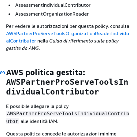
AssessmentIndividualContributor
AssessmentOrganizationReader
Per vedere le autorizzazioni per questa policy, consulta
AWSPartnerProServeToolsOrganizationReaderIndividu
alContributor
nella
Guida di riferimento sulle policy
gestite da AWS
.
AWS politica gestita:
AWSPartnerProServeToolsIn
dividualContributor
È possibile allegare la policy
AWSPartnerProServeToolsIndividualContrib
alle identità IAM.
utor
Questa politica concede le autorizzazioni minime