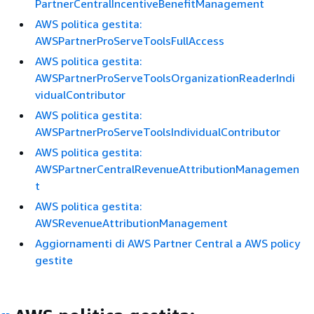
PartnerCentralIncentiveBenefitManagement
AWS politica gestita:
AWSPartnerProServeToolsFullAccess
AWS politica gestita:
AWSPartnerProServeToolsOrganizationReaderIndi
vidualContributor
AWS politica gestita:
AWSPartnerProServeToolsIndividualContributor
AWS politica gestita:
AWSPartnerCentralRevenueAttributionManagemen
t
AWS politica gestita:
AWSRevenueAttributionManagement
Aggiornamenti di AWS Partner Central a AWS policy
gestite