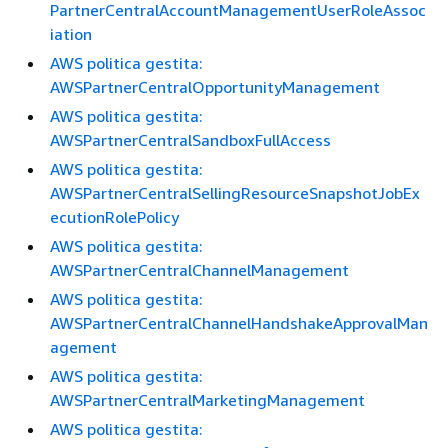
PartnerCentralAccountManagementUserRoleAssoc
iation
AWS politica gestita:
AWSPartnerCentralOpportunityManagement
AWS politica gestita:
AWSPartnerCentralSandboxFullAccess
AWS politica gestita:
AWSPartnerCentralSellingResourceSnapshotJobEx
ecutionRolePolicy
AWS politica gestita:
AWSPartnerCentralChannelManagement
AWS politica gestita:
AWSPartnerCentralChannelHandshakeApprovalMan
agement
AWS politica gestita:
AWSPartnerCentralMarketingManagement
AWS politica gestita: