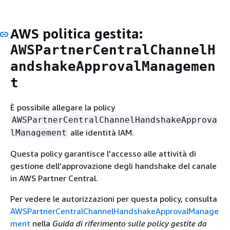
AWS politica gestita:
AWSPartnerCentralChannelH
andshakeApprovalManagemen
t
È possibile allegare la policy
AWSPartnerCentralChannelHandshakeApprova
alle identità IAM.
lManagement
Questa policy garantisce l'accesso alle attività di
gestione dell'approvazione degli handshake del canale
in AWS Partner Central.
Per vedere le autorizzazioni per questa policy, consulta
AWSPartnerCentralChannelHandshakeApprovalManage
ment
nella
Guida di riferimento sulle policy gestite da