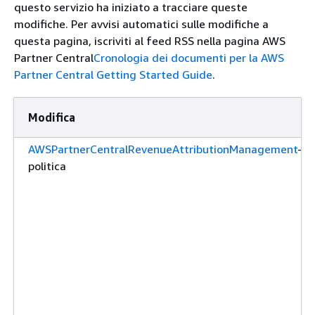
questo servizio ha iniziato a tracciare queste
modifiche. Per avvisi automatici sulle modifiche a
questa pagina, iscriviti al feed RSS nella pagina AWS
Partner Central
Cronologia dei documenti per la AWS
Partner Central Getting Started Guide
.
Modifica
AWSPartnerCentralRevenueAttributionManagement
— 
politica