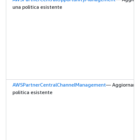
una politica esistente
AWSPartnerCentralChannelManagement
— Aggiorname
politica esistente