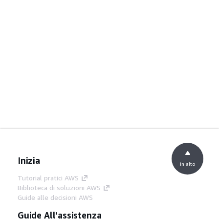
Inizia
in alto
Tutorial pratici AWS
Biblioteca di soluzioni AWS
Guide alle decisioni AWS
Guide All'assistenza