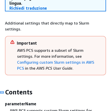
lingua.
Richiedi traduzione
Additional settings that directly map to Slurm
settings.
Important
AWS PCS supports a subset of Slurm
settings. For more information, see
Configuring custom Slurm settings in AWS
PCS
in the
AWS PCS User Guide
.
Contents
parameterName
AWS PCS supports custom Slurm settings for