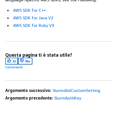
AWS SDK for C++
AWS SDK for Java V2
AWS SDK for Ruby V3
Questa pagina ti è stata utile?
Sì
No
Commenti
Argomento successivo:
SlurmdbdCustomSetting
Argomento precedente:
SlurmAuthKey