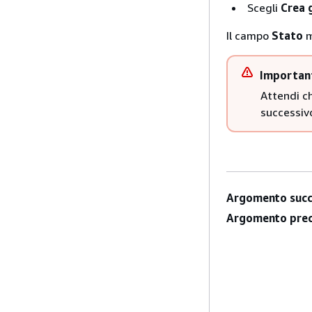
Scegli
Crea 
Il campo
Stato
m
Importan
Attendi c
successivo
Argomento succ
Argomento prec