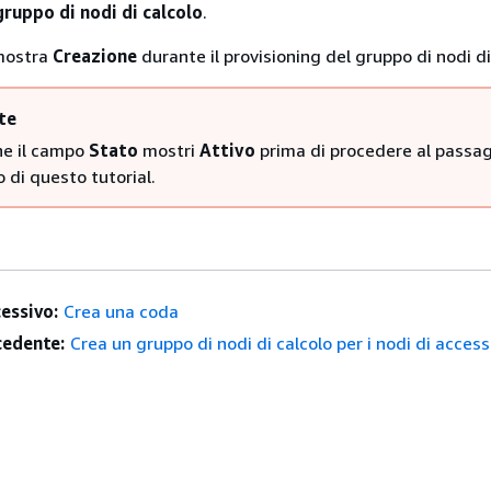
gruppo di nodi di calcolo
.
ostra
Creazione
durante il provisioning del gruppo di nodi di
te
he il campo
Stato
mostri
Attivo
prima di procedere al passa
 di questo tutorial.
essivo:
Crea una coda
edente:
Crea un gruppo di nodi di calcolo per i nodi di acces