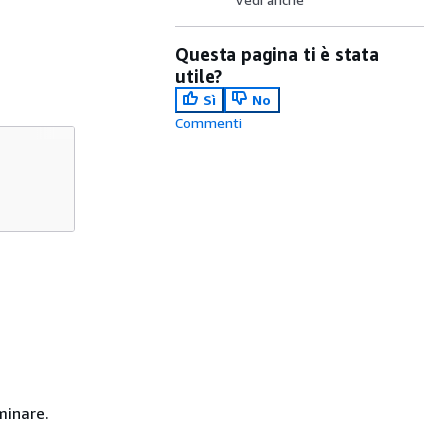
Questa pagina ti è stata
utile?
Sì
No
Commenti
minare.