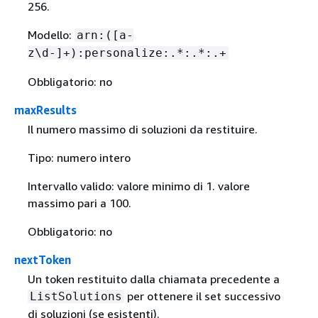
256.
Modello:
arn:([a-
z\d-]+):personalize:.*:.*:.+
Obbligatorio: no
maxResults
Il numero massimo di soluzioni da restituire.
Tipo: numero intero
Intervallo valido: valore minimo di 1. valore
massimo pari a 100.
Obbligatorio: no
nextToken
Un token restituito dalla chiamata precedente a
per ottenere il set successivo
ListSolutions
di soluzioni (se esistenti).