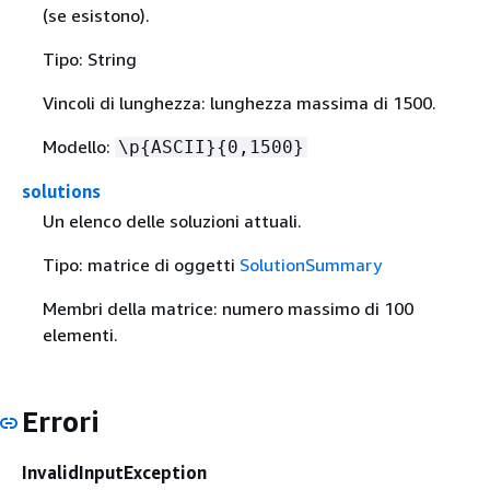
(se esistono).
Tipo: String
Vincoli di lunghezza: lunghezza massima di 1500.
Modello:
\p
{
ASCII}
{
0,1500}
solutions
Un elenco delle soluzioni attuali.
Tipo: matrice di oggetti
SolutionSummary
Membri della matrice: numero massimo di 100
elementi.
Errori
InvalidInputException