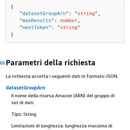
{
   "
datasetGroupArn
": "
string
",

   "
maxResults
": 
number
,

   "
nextToken
": "
string
"

}
Parametri della richiesta
La richiesta accetta i seguenti dati in formato JSON.
datasetGroupArn
Il nome della risorsa Amazon (ARN) del gruppo di
set di dati.
Tipo: String
Limitazioni di lunghezza: lunghezza massima di