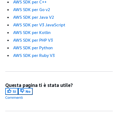
AWS SDK per C++
AWS SDK per Go v2
AWS SDK per Java V2
AWS SDK per V3 JavaScript
AWS SDK per Kotlin
AWS SDK per PHP V3
AWS SDK per Python
AWS SDK per Ruby V3
Questa pagina ti è stata utile?
Sì
No
Commenti