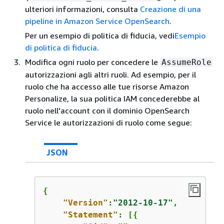
ulteriori informazioni, consulta
Creazione di una
pipeline in Amazon Service OpenSearch
.
Per un esempio di politica di fiducia, vedi
Esempio
di politica di fiducia
.
Modifica ogni ruolo per concedere le
AssumeRole
autorizzazioni agli altri ruoli. Ad esempio, per il
ruolo che ha accesso alle tue risorse Amazon
Personalize, la sua politica IAM concederebbe al
ruolo nell'account con il dominio OpenSearch
Service le autorizzazioni di ruolo come segue:
JSON
{
"Version"
:
"2012-10-17"
,

"Statement"
: [
{