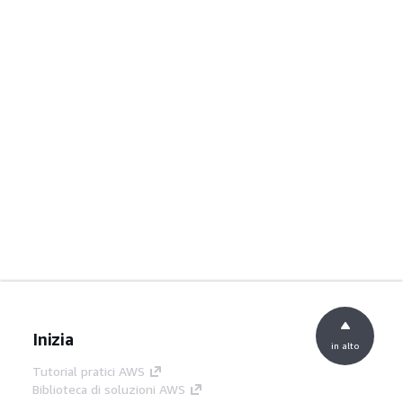
Inizia
in alto
Tutorial pratici AWS
Biblioteca di soluzioni AWS