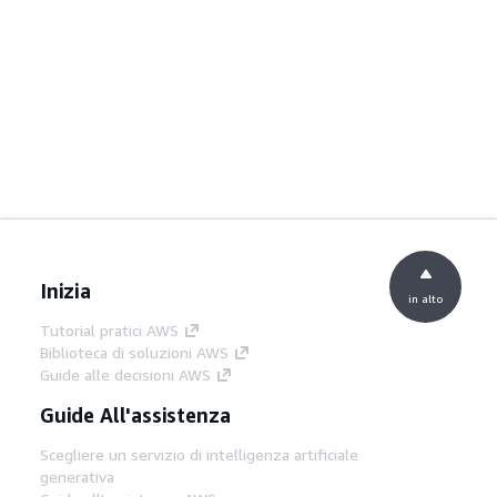
Inizia
in alto
Tutorial pratici AWS
Biblioteca di soluzioni AWS
Guide alle decisioni AWS
Guide All'assistenza
Scegliere un servizio di intelligenza artificiale
generativa