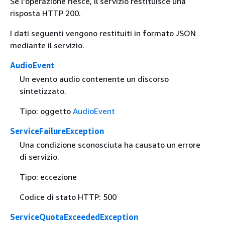
Se l'operazione riesce, il servizio restituisce una
risposta HTTP 200.
I dati seguenti vengono restituiti in formato JSON
mediante il servizio.
AudioEvent
Un evento audio contenente un discorso
sintetizzato.
Tipo: oggetto
AudioEvent
ServiceFailureException
Una condizione sconosciuta ha causato un errore
di servizio.
Tipo: eccezione
Codice di stato HTTP: 500
ServiceQuotaExceededException