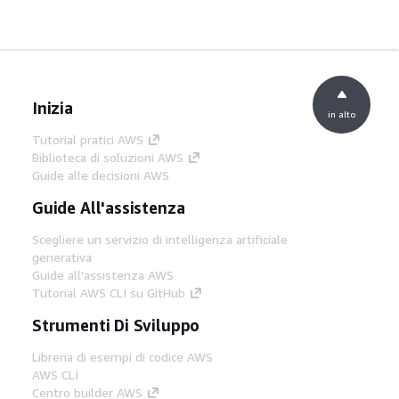
Inizia
in alto
Tutorial pratici AWS
Biblioteca di soluzioni AWS
Guide alle decisioni AWS
Guide All'assistenza
Scegliere un servizio di intelligenza artificiale
generativa
Guide all'assistenza AWS
Tutorial AWS CLI su GitHub
Strumenti Di Sviluppo
Libreria di esempi di codice AWS
AWS CLI
Centro builder AWS