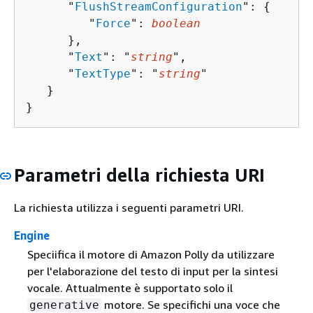
      "
FlushStreamConfiguration
": 
{
         "
Force
": 
boolean
      },

      "
Text
": "
string
",

      "
TextType
": "
string
"

   }

}
Parametri della richiesta URI
La richiesta utilizza i seguenti parametri URI.
Engine
Speciifica il motore di Amazon Polly da utilizzare
per l'elaborazione del testo di input per la sintesi
vocale. Attualmente è supportato solo il
motore. Se specifichi una voce che
generative