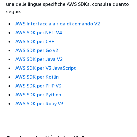
una delle lingue specifiche AWS SDKs, consulta quanto
segue:
AWS Interfaccia a riga di comando V2
AWS SDK per.NET V4
AWS SDK per C++
AWS SDK per Go v2
AWS SDK per Java V2
AWS SDK per V3 JavaScript
AWS SDK per Kotlin
AWS SDK per PHP V3
AWS SDK per Python
AWS SDK per Ruby V3