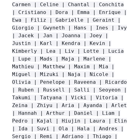
Carmen | Celine | Chantal | Conchita
| Cristiano | Dora | Emma | Enrique |
Ewa | Filiz | Gabrielle | Geraint |
Giorgio | Gwyneth | Hans | Ines | Ivy
| Jacek | Jan | Joanna | Joey |
Justin | Karl | Kendra | Kevin |
Kimberly | Lea | Liv | Lotte | Lucia
| Lupe | Mads | Maja | Marlene |
Mathieu | Matthew | Maxim | Mia |
Miguel | Mizuki | Naja | Nicole |
Olivia | Penelope | Raveena | Ricardo
| Ruben | Russell | Salli | Seoyeon |
Takumi | Tatyana | Vicki | Vitoria |
Zeina | Zhiyu | Aria | Ayanda | Arlet
| Hannah | Arthur | Daniel | Liam |
Pedro | Kajal | Hiujin | Laura | Elin
| Ida | Suvi | Ola | Hala | Andres |
Sergio | Remi | Adriano | Thiago |