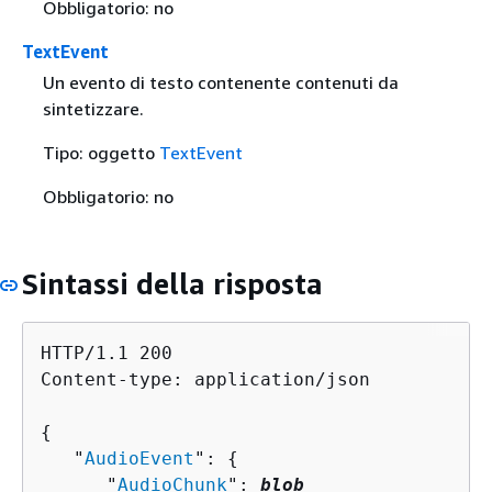
Obbligatorio: no
TextEvent
Un evento di testo contenente contenuti da
sintetizzare.
Tipo: oggetto
TextEvent
Obbligatorio: no
Sintassi della risposta
HTTP/1.1 200

Content-type: application/json

{
   "
AudioEvent
": 
{
      "
AudioChunk
": 
blob