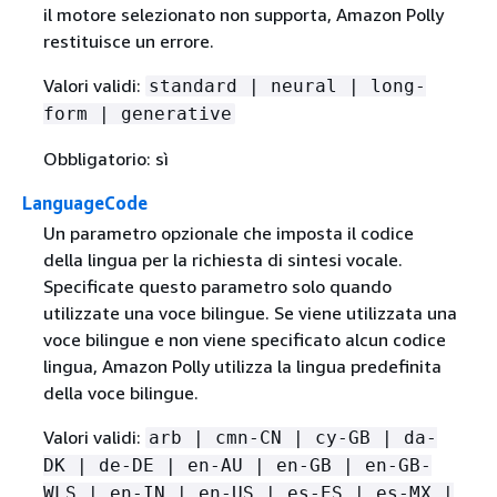
il motore selezionato non supporta, Amazon Polly
restituisce un errore.
Valori validi:
standard | neural | long-
form | generative
Obbligatorio: sì
LanguageCode
Un parametro opzionale che imposta il codice
della lingua per la richiesta di sintesi vocale.
Specificate questo parametro solo quando
utilizzate una voce bilingue. Se viene utilizzata una
voce bilingue e non viene specificato alcun codice
lingua, Amazon Polly utilizza la lingua predefinita
della voce bilingue.
Valori validi:
arb | cmn-CN | cy-GB | da-
DK | de-DE | en-AU | en-GB | en-GB-
WLS | en-IN | en-US | es-ES | es-MX |