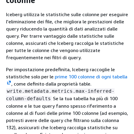
colonne
Iceberg utilizza le statistiche sulle colonne per eseguire
l'eliminazione dei file, che migliora le prestazioni delle
query riducendo la quantità di dati analizzati dalle
query. Per trarre vantaggio dalle statistiche sulle
colonne, assicurati che Iceberg raccolga le statistiche
per tutte le colonne che vengono utilizzate
frequentemente nei filtri di query.
Per impostazione predefinita, Iceberg raccoglie le
statistiche solo per le
prime 100 colonne di ogni tabella
, come definito dalla proprietà table.
write.metadata.metrics.max-inferred-
Se la tua tabella ha più di 100
column-defaults
colonne e le tue query fanno spesso riferimento a
colonne al di fuori delle prime 100 colonne (ad esempio,
potresti avere delle query che filtrano sulla colonna
132), assicurati che Iceberg raccolga statistiche su