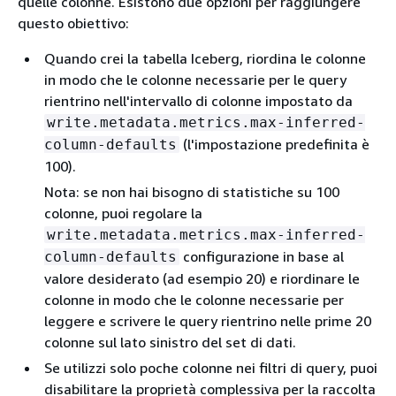
quelle colonne. Esistono due opzioni per raggiungere
questo obiettivo:
Quando crei la tabella Iceberg, riordina le colonne
in modo che le colonne necessarie per le query
rientrino nell'intervallo di colonne impostato da
write.metadata.metrics.max-inferred-
(l'impostazione predefinita è
column-defaults
100).
Nota: se non hai bisogno di statistiche su 100
colonne, puoi regolare la
write.metadata.metrics.max-inferred-
configurazione in base al
column-defaults
valore desiderato (ad esempio 20) e riordinare le
colonne in modo che le colonne necessarie per
leggere e scrivere le query rientrino nelle prime 20
colonne sul lato sinistro del set di dati.
Se utilizzi solo poche colonne nei filtri di query, puoi
disabilitare la proprietà complessiva per la raccolta