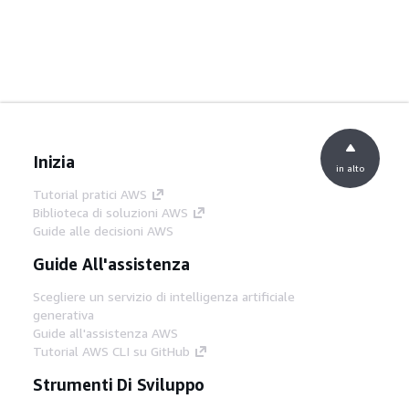
Inizia
in alto
Tutorial pratici AWS
Biblioteca di soluzioni AWS
Guide alle decisioni AWS
Guide All'assistenza
Scegliere un servizio di intelligenza artificiale
generativa
Guide all'assistenza AWS
Tutorial AWS CLI su GitHub
Strumenti Di Sviluppo