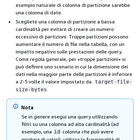
esempio naturale di colonna di partizione sarebbe
una colonna di date.
Scegliete una colonna di partizione a bassa
cardinalità per evitare di creare un numero
eccessivo di partizioni. Troppe partizioni possono
aumentare il numero di file nella tabella, con un
impatto negativo sulle prestazioni delle query.
Come regola generale, per «troppe partizioni» si
può definire uno scenario in cui la dimensione dei
dati nella maggior parte delle partizioni è inferiore
a 2-5 volte il valore impostato da.
target-file-
size-bytes
Nota
Se in genere esegui una query utilizzando
filtri su una colonna ad alta cardinalità (ad
esempio, una
colonna che può avere
id
migliaia di valori), utilizza la funzionalità di