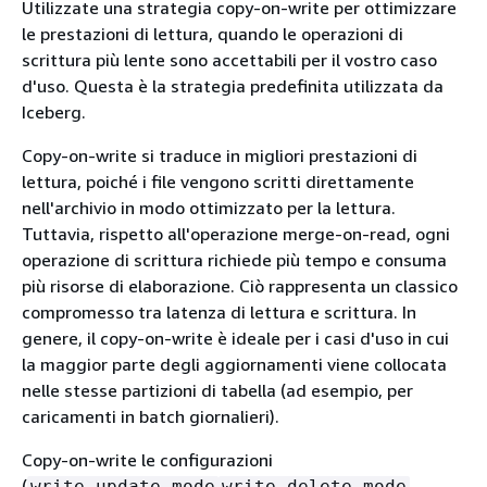
Utilizzate una strategia copy-on-write per ottimizzare
le prestazioni di lettura, quando le operazioni di
scrittura più lente sono accettabili per il vostro caso
d'uso. Questa è la strategia predefinita utilizzata da
Iceberg.
Copy-on-write si traduce in migliori prestazioni di
lettura, poiché i file vengono scritti direttamente
nell'archivio in modo ottimizzato per la lettura.
Tuttavia, rispetto all'operazione merge-on-read, ogni
operazione di scrittura richiede più tempo e consuma
più risorse di elaborazione. Ciò rappresenta un classico
compromesso tra latenza di lettura e scrittura. In
genere, il copy-on-write è ideale per i casi d'uso in cui
la maggior parte degli aggiornamenti viene collocata
nelle stesse partizioni di tabella (ad esempio, per
caricamenti in batch giornalieri).
Copy-on-write le configurazioni
(
,
write.update.mode
write.delete.mode