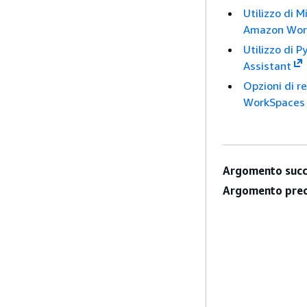
Utilizzo di M
Amazon Work
Utilizzo di 
Assistant
Opzioni di r
WorkSpace
Argomento succ
Argomento prec