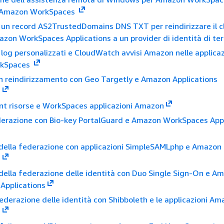
i Amazon WorkSpaces
 un record AS2TrustedDomains DNS TXT per reindirizzare il c
azon WorkSpaces Applications a un provider di identità di ter
 log personalizzati e CloudWatch avvisi Amazon nelle applicaz
kSpaces
n reindirizzamento con Geo Targetly e Amazon Applications
s
nt risorse e WorkSpaces applicazioni Amazon
ederazione con Bio-key PortalGuard e Amazon WorkSpaces App
 della federazione con applicazioni SimpleSAMLphp e Amazon
s
 della federazione delle identità con Duo Single Sign-On e A
Applications
 federazione delle identità con Shibboleth e le applicazioni A
s