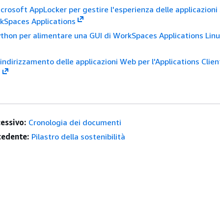
icrosoft AppLocker per gestire l'esperienza delle applicazioni
Spaces Applications
Python per alimentare una GUI di WorkSpaces Applications Lin
eindirizzamento delle applicazioni Web per l'Applications Clien
s
essivo:
Cronologia dei documenti
edente:
Pilastro della sostenibilità