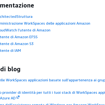
mentazione
chitectedStruttura
ministrazione WorkSpaces delle applicazioni Amazon
loudWatch l'utente di Amazon
utente di Amazon EFSS
utente di Amazon S3
utente di IAM
di blog
lle WorkSpaces applicazioni basate sull'appartenenza ai grup
 provider di identità per tutti i tuoi stack di WorkSpaces app
Azure AD
one dell'assistenza remota di Windows per Amazon WorkSpace