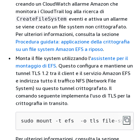
creando un CloudWatch allarme Amazon che
monitora i CloudTrail log alla ricerca di
eventi e attiva un allarme
CreateFileSystem
se viene creato un file system non crittografato.
Per ulteriori informazioni, consulta la sezione
Procedura guidata: applicazione della crittografia
su un file system Amazon EFS a riposo
.
Monta il file system utilizzando l'
assistente per il
montaggio di EFS
. Questo configura e mantiene un
tunnel TLS 1.2 tra il client e il servizio Amazon EFS
e indirizza tutto il traffico NFS (Network File
System) su questo tunnel crittografato. Il
comando seguente implementa l'uso di TLS per la
crittografia in transito.
sudo mount -t efs  -o tls file-system-
Per ulteriori informazioni, consulta la sezione