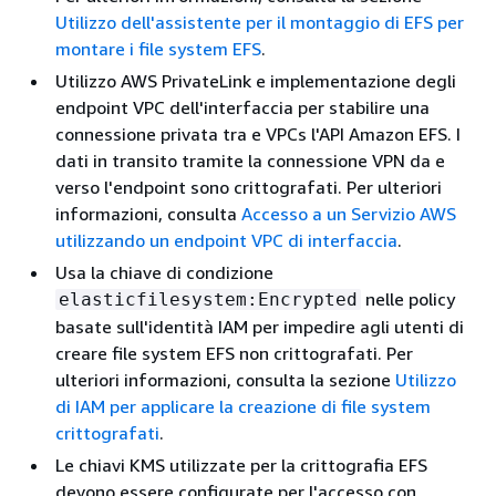
Utilizzo dell'assistente per il montaggio di EFS per
montare i file system EFS
.
Utilizzo AWS PrivateLink e implementazione degli
endpoint VPC dell'interfaccia per stabilire una
connessione privata tra e VPCs l'API Amazon EFS. I
dati in transito tramite la connessione VPN da e
verso l'endpoint sono crittografati. Per ulteriori
informazioni, consulta
Accesso a un Servizio AWS
utilizzando un endpoint VPC di interfaccia
.
Usa la chiave di condizione
nelle policy
elasticfilesystem:Encrypted
basate sull'identità IAM per impedire agli utenti di
creare file system EFS non crittografati. Per
ulteriori informazioni, consulta la sezione
Utilizzo
di IAM per applicare la creazione di file system
crittografati
.
Le chiavi KMS utilizzate per la crittografia EFS
devono essere configurate per l'accesso con