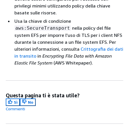
privilegi minimi utilizzando policy della chiave
basate sulle risorse.
Usa la chiave di condizione
nella policy del file
aws:SecureTransport
system EFS per imporre l'uso di TLS per i client NFS
durante la connessione a un file system EFS. Per
ulteriori informazioni, consulta
Crittografia dei dati
in transito
in
Encrypting File Data with Amazon
Elastic File System
(AWS Whitepaper).
Questa pagina ti è stata utile?
Sì
No
Commenti