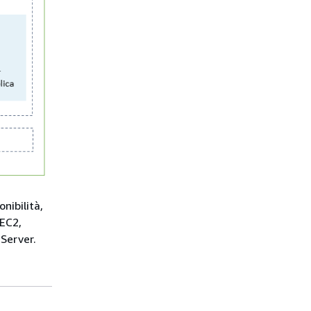
nibilità,
 EC2,
Server.