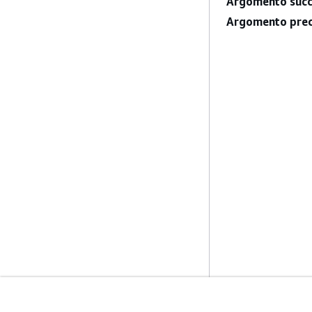
Argomento succ
Argomento prec