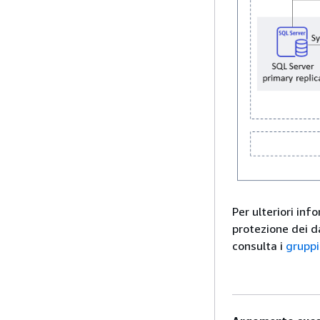
Per ulteriori inf
protezione dei d
consulta i
gruppi