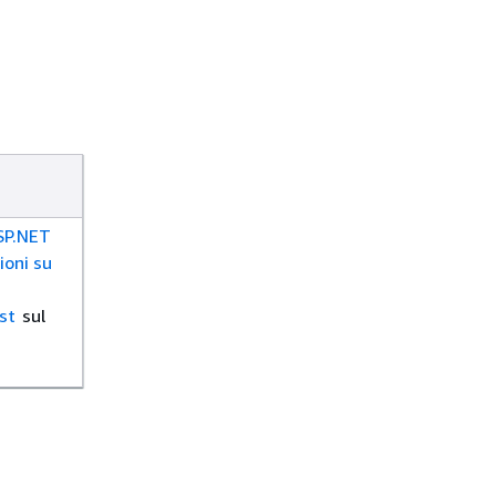
SP.NET
ioni su
st
sul