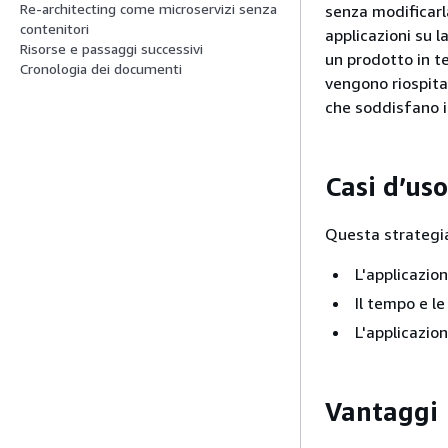
Re-architecting come microservizi senza
senza modificarl
contenitori
applicazioni su l
Risorse e passaggi successivi
un prodotto in te
Cronologia dei documenti
vengono riospit
che soddisfano i 
Casi d’uso
Questa strategia 
L'applicazio
Il tempo e le
L'applicazio
Vantaggi