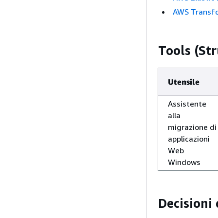
AWS Transf
Tools (St
Utensile
Assistente
alla
migrazione di
applicazioni
Web
Windows
Decisioni