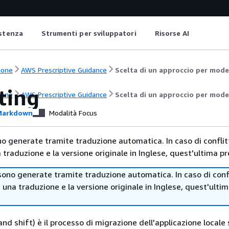
istenza
Strumenti per sviluppatori
Risorse AI
ione
AWS Prescriptive Guidance
Scelta di un approccio per mode
ting
ione
AWS Prescriptive Guidance
Scelta di un approccio per mode
arkdown
Modalità Focus
no generate tramite traduzione automatica. In caso di conflitt
traduzione e la versione originale in Inglese, quest'ultima pr
sono generate tramite traduzione automatica. In caso di confl
i una traduzione e la versione originale in Inglese, quest'ulti
t and shift) è il processo di migrazione dell'applicazione locale