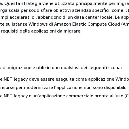
a. Questa strategia viene utilizzata principalmente per migr
arga scala per soddisfare obiettivi aziendali specifici, come il 
mpi accelerati o l'abbandono di un data center locale. Le app
ate su istanze Windows di Amazon Elastic Compute Cloud (A
requisiti delle applicazioni da migrare.
di migrazione è utile in uno qualsiasi dei seguenti scenari:
ne.NET legacy deve essere eseguita come applicazione Windo
 risorse per modernizzare l'applicazione non sono disponibili.
ne.NET legacy è un'applicazione commerciale pronta all'uso (