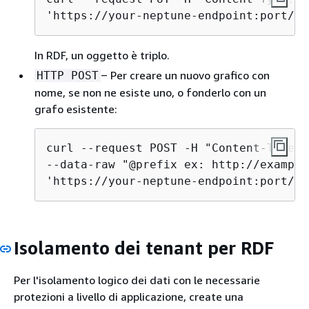
'https://your-neptune-endpoint:port/sp
In RDF, un oggetto è triplo.
‒ Per creare un nuovo grafico con
HTTP POST
nome, se non ne esiste uno, o fonderlo con un
grafo esistente:
curl --request POST -H "Content-Type: 
--data-raw "@prefix ex: http://example
'https://your-neptune-endpoint:port/sp
Isolamento dei tenant per RDF
Per l'isolamento logico dei dati con le necessarie
protezioni a livello di applicazione, create una