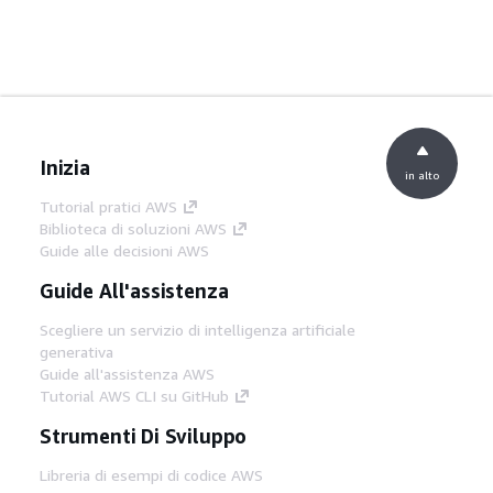
Inizia
in alto
Tutorial pratici AWS
Biblioteca di soluzioni AWS
Guide alle decisioni AWS
Guide All'assistenza
Scegliere un servizio di intelligenza artificiale
generativa
Guide all'assistenza AWS
Tutorial AWS CLI su GitHub
Strumenti Di Sviluppo
Libreria di esempi di codice AWS