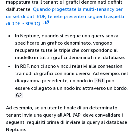
mappatura tra il tenant e i grafici denominati definiti
dall'utente.
Quando progettate la multi-tenancy per
un set di dati RDF, tenete presente i seguenti aspetti
di RDF e SPARQL:
In Neptune, quando si esegue una query senza
specificare un grafico denominato, vengono
recuperate tutte le triple che corrispondono al
modello in tutti i grafici denominati nel database.
In RDF, non ci sono vincoli relativi alle connessioni
tra nodi di grafici con nomi diversi. Ad esempio, nel
diagramma precedente, un nodo in
può
:G1
essere collegato a un nodo in: attraverso un bordo.
G2
Ad esempio, se un utente finale di un determinato
tenant invia una query all'API, l'API deve convalidare i
seguenti requisiti prima di inviare la query al database
Neptune: