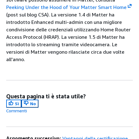
Peeking Under the Hood of Your Matter Smart Home
(post sul blog CSA). La versione 1.4 di Matter ha
introdotto Enhanced multi-admin con una migliore
condivisione delle credenziali utilizzando Home Router
Access Protocol (HRAP). La versione 1.5 di Matter ha
introdotto lo streaming tramite videocamera. Le
versioni di Matter vengono rilasciate circa due volte
all'anno.
Questa pagina ti è stata utile?
Sì
No
Commenti
Argomento successivo:
Vantaggi della certificazione