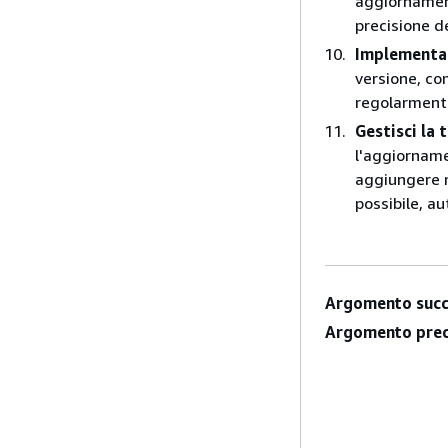
aggiornament
precisione d
Implementa i
versione, co
regolarmente
Gestisci la 
l'aggiorname
aggiungere n
possibile, a
Argomento succ
Argomento prec